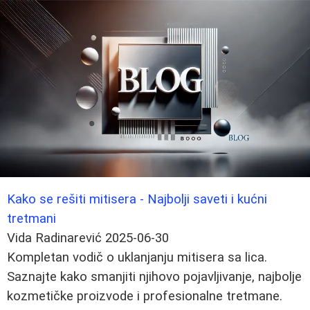
Kako se rešiti mitisera - Najbolji saveti i kućni
tretmani
Vida Radinarević
2025-06-30
Kompletan vodič o uklanjanju mitisera sa lica.
Saznajte kako smanjiti njihovo pojavljivanje, najbolje
kozmetičke proizvode i profesionalne tretmane.