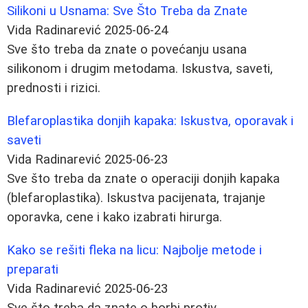
Silikoni u Usnama: Sve Što Treba da Znate
Vida Radinarević
2025-06-24
Sve što treba da znate o povećanju usana
silikonom i drugim metodama. Iskustva, saveti,
prednosti i rizici.
Blefaroplastika donjih kapaka: Iskustva, oporavak i
saveti
Vida Radinarević
2025-06-23
Sve što treba da znate o operaciji donjih kapaka
(blefaroplastika). Iskustva pacijenata, trajanje
oporavka, cene i kako izabrati hirurga.
Kako se rešiti fleka na licu: Najbolje metode i
preparati
Vida Radinarević
2025-06-23
Sve što treba da znate o borbi protiv