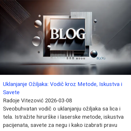
Uklanjanje Ožiljaka: Vodič kroz Metode, Iskustva i
Savete
Radoje Vitezović
2026-03-08
Sveobuhvatan vodič o uklanjanju ožiljaka sa lica i
tela. Istražite hirurške i laserske metode, iskustva
pacijenata, savete za negu i kako izabrati pravu