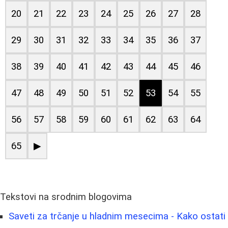
20
21
22
23
24
25
26
27
28
29
30
31
32
33
34
35
36
37
38
39
40
41
42
43
44
45
46
47
48
49
50
51
52
53
54
55
56
57
58
59
60
61
62
63
64
65
▶
Tekstovi na srodnim blogovima
Saveti za trčanje u hladnim mesecima - Kako ostati