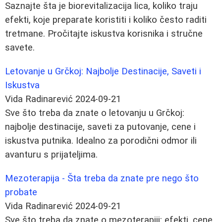
Saznajte šta je biorevitalizacija lica, koliko traju
efekti, koje preparate koristiti i koliko često raditi
tretmane. Pročitajte iskustva korisnika i stručne
savete.
Letovanje u Grčkoj: Najbolje Destinacije, Saveti i
Iskustva
Vida Radinarević
2024-09-21
Sve što treba da znate o letovanju u Grčkoj:
najbolje destinacije, saveti za putovanje, cene i
iskustva putnika. Idealno za porodični odmor ili
avanturu s prijateljima.
Mezoterapija - Šta treba da znate pre nego što
probate
Vida Radinarević
2024-09-21
Sve što treba da znate o mezoterapiji: efekti, cene,