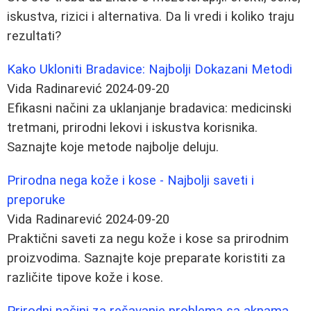
iskustva, rizici i alternativa. Da li vredi i koliko traju
rezultati?
Kako Ukloniti Bradavice: Najbolji Dokazani Metodi
Vida Radinarević
2024-09-20
Efikasni načini za uklanjanje bradavica: medicinski
tretmani, prirodni lekovi i iskustva korisnika.
Saznajte koje metode najbolje deluju.
Prirodna nega kože i kose - Najbolji saveti i
preporuke
Vida Radinarević
2024-09-20
Praktični saveti za negu kože i kose sa prirodnim
proizvodima. Saznajte koje preparate koristiti za
različite tipove kože i kose.
Prirodni načini za rešavanje problema sa aknama