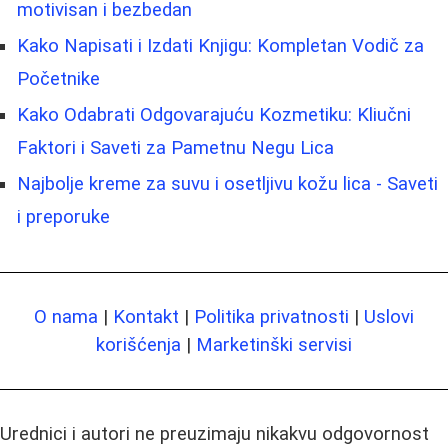
motivisan i bezbedan
Kako Napisati i Izdati Knjigu: Kompletan Vodič za
Početnike
Kako Odabrati Odgovarajuću Kozmetiku: Kliučni
Faktori i Saveti za Pametnu Negu Lica
Najbolje kreme za suvu i osetljivu kožu lica - Saveti
i preporuke
O nama
|
Kontakt
|
Politika privatnosti
|
Uslovi
korišćenja
|
Marketinški servisi
Urednici i autori ne preuzimaju nikakvu odgovornost