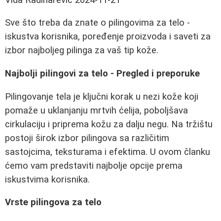
Sve što treba da znate o pilingovima za telo -
iskustva korisnika, poređenje proizvoda i saveti za
izbor najboljeg pilinga za vaš tip kože.
Najbolji pilingovi za telo - Pregled i preporuke
Pilingovanje tela je ključni korak u nezi kože koji
pomaže u uklanjanju mrtvih ćelija, poboljšava
cirkulaciju i priprema kožu za dalju negu. Na tržištu
postoji širok izbor pilingova sa različitim
sastojcima, teksturama i efektima. U ovom članku
ćemo vam predstaviti najbolje opcije prema
iskustvima korisnika.
Vrste pilingova za telo