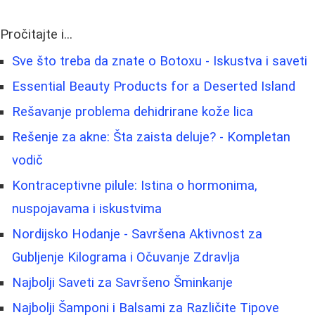
Pročitajte i...
Sve što treba da znate o Botoxu - Iskustva i saveti
Essential Beauty Products for a Deserted Island
Rešavanje problema dehidrirane kože lica
Rešenje za akne: Šta zaista deluje? - Kompletan
vodič
Kontraceptivne pilule: Istina o hormonima,
nuspojavama i iskustvima
Nordijsko Hodanje - Savršena Aktivnost za
Gubljenje Kilograma i Očuvanje Zdravlja
Najbolji Saveti za Savršeno Šminkanje
Najbolji Šamponi i Balsami za Različite Tipove