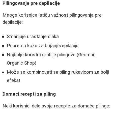
Pilingovanje pre depilacije
Mnoge korisnice ističu važnost pilingovanja pre
depilacije:
Smanjuje urastanje dlaka
Priprema kožu za brijanje/epilaciju
Najbolje koristiti grublje pilingove (Geomar,
Organic Shop)
Može se kombinovati sa piling rukavicom za bolji
efekat
Domaci recepti za piling
Neki korisnici dele svoje recepte za domaće pilinge: