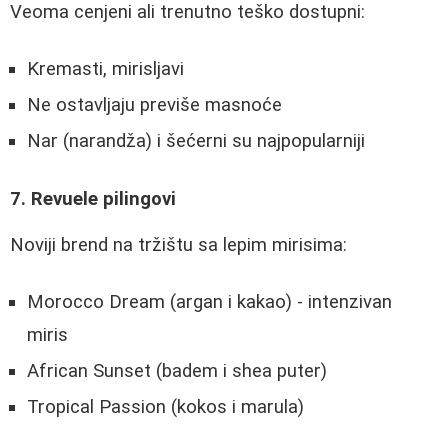
Veoma cenjeni ali trenutno teško dostupni:
Kremasti, mirisljavi
Ne ostavljaju previše masnoće
Nar (narandža) i šećerni su najpopularniji
7. Revuele pilingovi
Noviji brend na tržištu sa lepim mirisima:
Morocco Dream (argan i kakao) - intenzivan
miris
African Sunset (badem i shea puter)
Tropical Passion (kokos i marula)