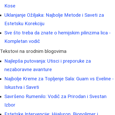
Kose
Uklanjanje Ožiljaka: Najbolje Metode i Saveti za
Estetsku Korekciju
Sve što treba da znate o hemijskim pilinzima lica -
Kompletan vodič
Tekstovi na srodnim blogovima
Najlepša putovanja: Utisci i preporuke za
nezaboravne avanture
Najbolje Kreme za Topljenje Sala: Guam vs Eveline -
Iskustva i Saveti
Savršeno Rumenilo: Vodič za Prirodan i Svestan
Izbor
Estetske Intervencije: Hijaluron, Biopolimer i