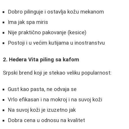
Dobro pilinguje i ostavlja kožu mekanom
Ima jak spa miris
Nije praktično pakovanje (kesice)
Postoji i u većim kutijama u inostranstvu
2. Hedera Vita piling sa kafom
Srpski brend koji je stekao veliku popularnost:
Gust kao pasta, ne odvaja se
Vrlo efikasan i na mokroj i na suvoj koži
Na suvoj koži je izuzetno jak
Dobra cena u odnosu na kvalitet