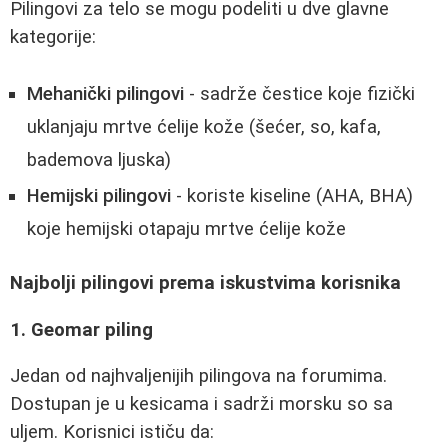
Pilingovi za telo se mogu podeliti u dve glavne
kategorije:
Mehanički pilingovi
- sadrže čestice koje fizički
uklanjaju mrtve ćelije kože (šećer, so, kafa,
bademova ljuska)
Hemijski pilingovi
- koriste kiseline (AHA, BHA)
koje hemijski otapaju mrtve ćelije kože
Najbolji pilingovi prema iskustvima korisnika
1. Geomar piling
Jedan od najhvaljenijih pilingova na forumima.
Dostupan je u kesicama i sadrži morsku so sa
uljem. Korisnici ističu da: