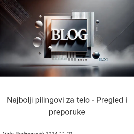
Najbolji pilingovi za telo - Pregled i
preporuke
Vida Radinarević
2024-11-21