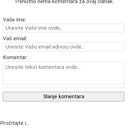
Trenutno nema komentara za ovaj članak.
Vaše ime:
Vaš email:
Komentar:
Slanje komentara
Pročitajte i...