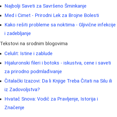
Najbolji Saveti za Savršeno Šminkanje
Med i Cimet - Prirodni Lek za Brojne Bolesti
Kako rešiti probleme sa noktima - Gljivične infekcije
i zadebljanje
Tekstovi na srodnim blogovima
Celulit: Istine i zablude
Hijaluronski fileri i botoks - iskustva, cene i saveti
za prirodno podmlađivanje
Čitalački Izazovi: Da li Knjige Treba Čitati na Silu ili
iz Zadovoljstva?
Hvatač Snova: Vodič za Pravljenje, Istorija i
Značenje