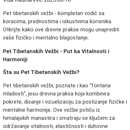
Pet tibetanskih vežbi - kompletan vodič sa
koracima, prednostima i iskustvima korisnika.
Otkrijte kako ove drevne prakse mogu unaprediti
vaše fizičko i mentalno blagostanje.
Pet Tibetanskih Vežbi - Put ka Vitalnosti i
Harmoniji
Šta su Pet Tibetanskih Vežbi?
Pet tibetanskih vežbi, poznate i kao "fontana
mladosti", jesu drevna praksa koja kombinira
pokrete, disanje i vizuelizaciju za postizanje fizičke i
mentalne harmonije. Ove vežbe potiču iz
himalajskih manastira i smatraju se ključem za
održavanje vitalnosti, elastičnosti i duhovne