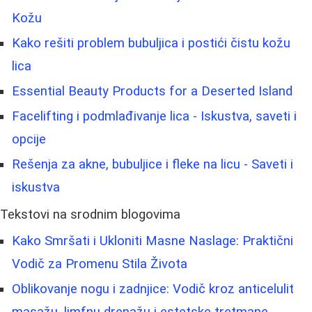
Kožu
Kako rešiti problem bubuljica i postići čistu kožu
lica
Essential Beauty Products for a Deserted Island
Facelifting i podmlađivanje lica - Iskustva, saveti i
opcije
Rešenja za akne, bubuljice i fleke na licu - Saveti i
iskustva
Tekstovi na srodnim blogovima
Kako Smršati i Ukloniti Masne Naslage: Praktični
Vodič za Promenu Stila Života
Oblikovanje nogu i zadnjice: Vodič kroz anticelulit