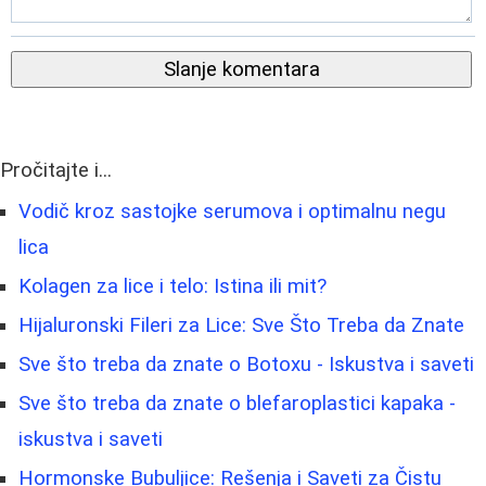
Slanje komentara
Pročitajte i...
Vodič kroz sastojke serumova i optimalnu negu
lica
Kolagen za lice i telo: Istina ili mit?
Hijaluronski Fileri za Lice: Sve Što Treba da Znate
Sve što treba da znate o Botoxu - Iskustva i saveti
Sve što treba da znate o blefaroplastici kapaka -
iskustva i saveti
Hormonske Bubuljice: Rešenja i Saveti za Čistu