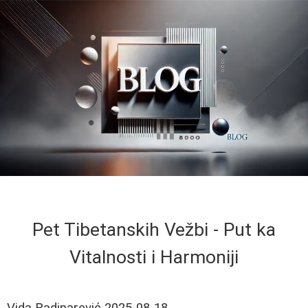
Pet Tibetanskih Vežbi - Put ka
Vitalnosti i Harmoniji
Vida Radinarević
2025-08-18