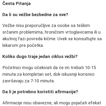
Česta Pitanja
Da li su vežbe bezbedne za sve?
Vežbe nisu preporučljive za osobe sa teškim
srčanim problemima, hroničnim vrtoglavicama ili u
akutnoj fazi povreda kičme. Uvek se konsultujte sa
lekarom pre početka.
Koliko dugo traje jedan ciklus vežbi?
Početnici mogu očekivati da će im trebati 10-15
minuta za kompletan set, dok iskusniji korisnici
završavaju za 7-10 minuta.
Da li je potrebno koristiti afirmacije?
Afirmacije nisu obavezne, ali mogu pojačati efekat