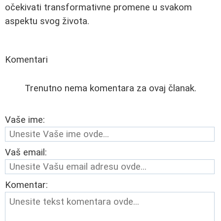
očekivati transformativne promene u svakom
aspektu svog života.
Komentari
Trenutno nema komentara za ovaj članak.
Vaše ime:
Vaš email:
Komentar: