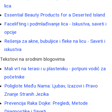
lica
Essential Beauty Products for a Deserted Island
Facelifting i podmlađivanje lica - Iskustva, saveti i
opcije
Rešenja za akne, bubuljice i fleke na licu - Saveti i
iskustva
Tekstovi na srodnim blogovima
Mali vrt na terasi i u plasteniku - potpuni vodič za
početnike
Poliglote Među Nama: Ljubav, Izazovi i Pravo
Znanje Stranih Jezika
Prevencija Raka Dojke: Pregledi, Metode
Dijagnostike i Saveti