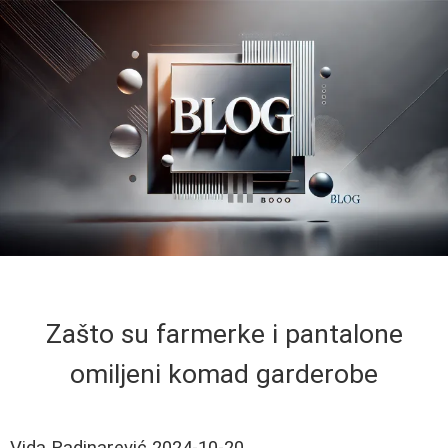
Zašto su farmerke i pantalone
omiljeni komad garderobe
Vida Radinarević
2024-10-20