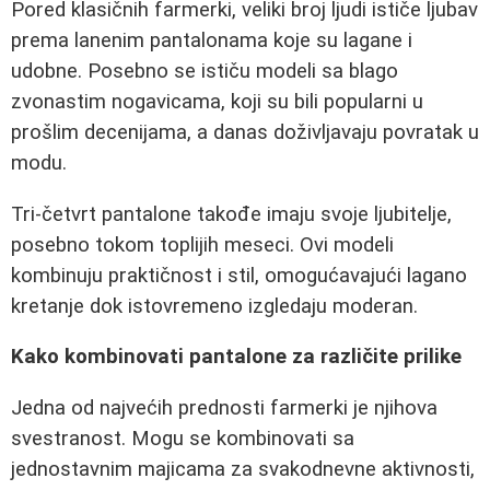
Pored klasičnih farmerki, veliki broj ljudi ističe ljubav
prema lanenim pantalonama koje su lagane i
udobne. Posebno se ističu modeli sa blago
zvonastim nogavicama, koji su bili popularni u
prošlim decenijama, a danas doživljavaju povratak u
modu.
Tri-četvrt pantalone takođe imaju svoje ljubitelje,
posebno tokom toplijih meseci. Ovi modeli
kombinuju praktičnost i stil, omogućavajući lagano
kretanje dok istovremeno izgledaju moderan.
Kako kombinovati pantalone za različite prilike
Jedna od najvećih prednosti farmerki je njihova
svestranost. Mogu se kombinovati sa
jednostavnim majicama za svakodnevne aktivnosti,