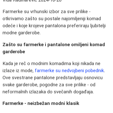
Farmerke su vrhunski izbor za sve prilike -
otkrivamo zašto su postale najomiljeniji komad
odeće i koje krojeve pantalona preferiraju ljubitelji
modne garderobe.
Zašto su farmerke i pantalone omiljeni komad
garderobe
Kada je reč o modnim komadima koji nikada ne
izlaze iz mode,
farmerke su nedvojbeni pobednik
.
Ove svestrane pantalone predstavljaju osnovicu
svake garderobe, pogodne za sve prilike - od
neformalnih izlazaka do svečanih događaja.
Farmerke - neizbežan modni klasik