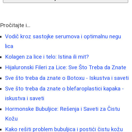
Pročitajte i...
Vodič kroz sastojke serumova i optimalnu negu
lica
Kolagen za lice i telo: Istina ili mit?
Hijaluronski Fileri za Lice: Sve Što Treba da Znate
Sve što treba da znate o Botoxu - Iskustva i saveti
Sve što treba da znate o blefaroplastici kapaka -
iskustva i saveti
Hormonske Bubuljice: Rešenja i Saveti za Čistu
Kožu
Kako rešiti problem bubuljica i postići čistu kožu