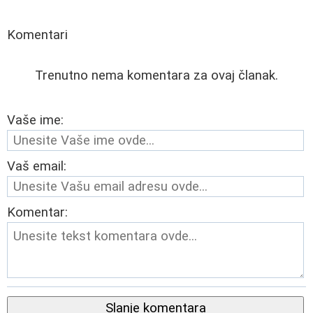
Komentari
Trenutno nema komentara za ovaj članak.
Vaše ime:
Vaš email:
Komentar:
Slanje komentara