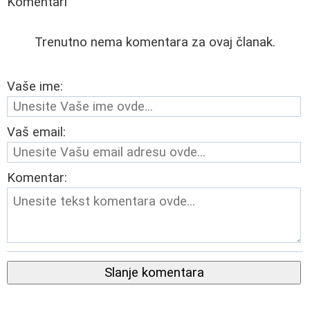
Komentari
Trenutno nema komentara za ovaj članak.
Vaše ime:
Vaš email:
Komentar:
Slanje komentara