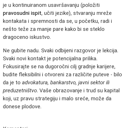
je u kontinuiranom usavršavanju (položiti
pravosudni ispit
, učiti jezike), stvaranju mreže
kontakata i spremnosti da se, u početku, radi i
nešto teže za manje pare kako bi se steklo
dragoceno iskustvo.
Ne gubite nadu. Svaki odbijeni razgovor je lekcija.
Svaki novi kontakt je potencijalna prilika.
Fokusirajte se na dugoročni cilj gradnje karijere,
budite fleksibilni i otvoreni za različite puteve - bilo
da je to
advokatura, bankarstvo, javni sektor ili
preduzetništvo
. Vaše obrazovanje i trud su kapital
koji, uz pravu strategiju i malo sreće, može da
donese plodove.