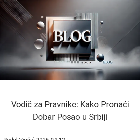
Vodič za Pravnike: Kako Pronaći
Dobar Posao u Srbiji
Radul Vinčić
2026-04-12