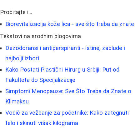
Pročitajte i...
Biorevitalizacija kože lica - sve što treba da znate
Tekstovi na srodnim blogovima
Dezodoransi i antiperspiranti - istine, zablude i
najbolji izbori
Kako Postati Plastični Hirurg u Srbiji: Put od
Fakulteta do Specijalizacije
Simptomi Menopauze: Sve Što Treba da Znate o
Klimaksu
Vodič za vežbanje za početnike: Kako zategnuti
telo i skinuti višak kilograma