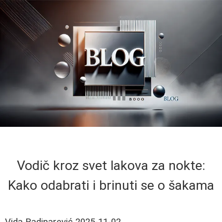
Vodič kroz svet lakova za nokte:
Kako odabrati i brinuti se o šakama
Vida Radinarević
2025-11-02