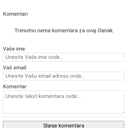
Komentari
Trenutno nema komentara za ovaj članak.
Vaše ime:
Vaš email:
Komentar:
Slanje komentara