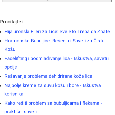
Pročitajte i...
Hijaluronski Fileri za Lice: Sve Što Treba da Znate
Hormonske Bubuljice: Rešenja i Saveti za Čistu
Kožu
Facelifting i podmlađivanje lica - Iskustva, saveti i
opcije
Rešavanje problema dehidrirane kože lica
Najbolje kreme za suvu kožu i bore - Iskustva
korisnika
Kako rešiti problem sa bubuljicama i flekama -
praktični saveti