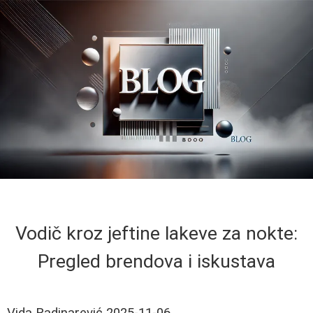
Vodič kroz jeftine lakeve za nokte:
Pregled brendova i iskustava
Vida Radinarević
2025-11-06