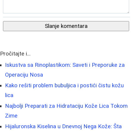
Slanje komentara
Pročitajte i...
Iskustva sa Rinoplastikom: Saveti i Preporuke za
Operaciju Nosa
Kako rešiti problem bubuljica i postići čistu kožu
lica
Najbolji Preparati za Hidrataciju Kože Lica Tokom
Zime
Hijaluronska Kiselina u Dnevnoj Nega Kože: Šta