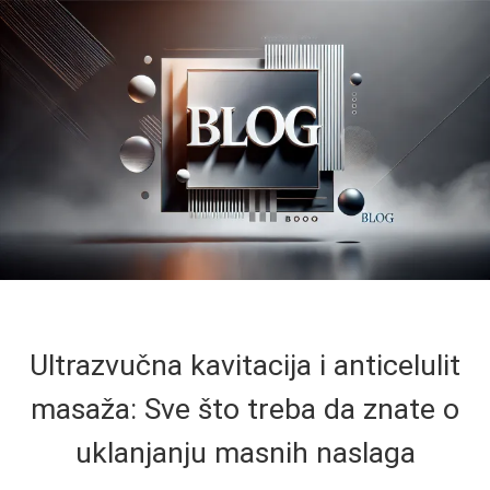
Ultrazvučna kavitacija i anticelulit
masaža: Sve što treba da znate o
uklanjanju masnih naslaga