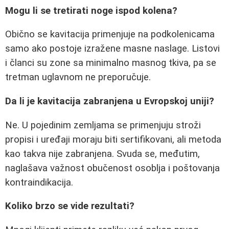
Mogu li se tretirati noge ispod kolena?
Obično se kavitacija primenjuje na podkolenicama
samo ako postoje izražene masne naslage. Listovi
i članci su zone sa minimalno masnog tkiva, pa se
tretman uglavnom ne preporučuje.
Da li je kavitacija zabranjena u Evropskoj uniji?
Ne. U pojedinim zemljama se primenjuju stroži
propisi i uređaji moraju biti sertifikovani, ali metoda
kao takva nije zabranjena. Svuda se, međutim,
naglašava važnost obučenost osoblja i poštovanja
kontraindikacija.
Koliko brzo se vide rezultati?