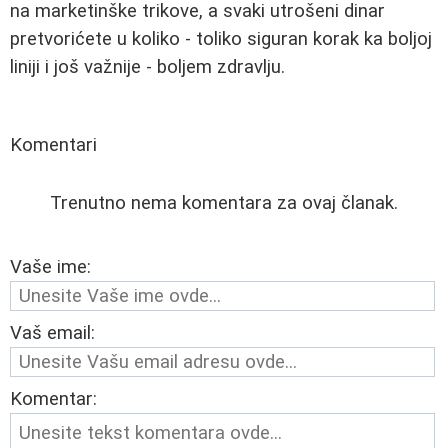
na marketinške trikove, a svaki utrošeni dinar
pretvorićete u koliko - toliko siguran korak ka boljoj
liniji i još važnije - boljem zdravlju.
Komentari
Trenutno nema komentara za ovaj članak.
Vaše ime:
Vaš email:
Komentar: