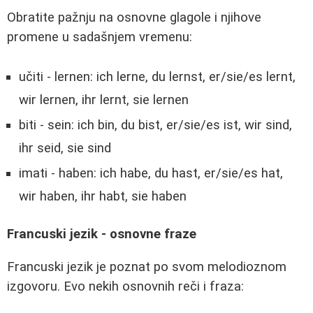
Obratite pažnju na osnovne glagole i njihove
promene u sadašnjem vremenu:
učiti - lernen: ich lerne, du lernst, er/sie/es lernt,
wir lernen, ihr lernt, sie lernen
biti - sein: ich bin, du bist, er/sie/es ist, wir sind,
ihr seid, sie sind
imati - haben: ich habe, du hast, er/sie/es hat,
wir haben, ihr habt, sie haben
Francuski jezik - osnovne fraze
Francuski jezik je poznat po svom melodioznom
izgovoru. Evo nekih osnovnih reči i fraza: