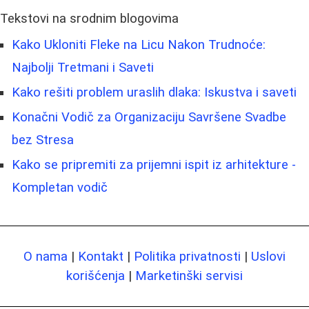
Tekstovi na srodnim blogovima
Kako Ukloniti Fleke na Licu Nakon Trudnoće:
Najbolji Tretmani i Saveti
Kako rešiti problem uraslih dlaka: Iskustva i saveti
Konačni Vodič za Organizaciju Savršene Svadbe
bez Stresa
Kako se pripremiti za prijemni ispit iz arhitekture -
Kompletan vodič
O nama
|
Kontakt
|
Politika privatnosti
|
Uslovi
korišćenja
|
Marketinški servisi