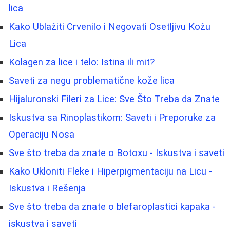
lica
Kako Ublažiti Crvenilo i Negovati Osetljivu Kožu
Lica
Kolagen za lice i telo: Istina ili mit?
Saveti za negu problematične kože lica
Hijaluronski Fileri za Lice: Sve Što Treba da Znate
Iskustva sa Rinoplastikom: Saveti i Preporuke za
Operaciju Nosa
Sve što treba da znate o Botoxu - Iskustva i saveti
Kako Ukloniti Fleke i Hiperpigmentaciju na Licu -
Iskustva i Rešenja
Sve što treba da znate o blefaroplastici kapaka -
iskustva i saveti