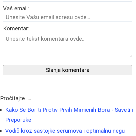
Vaš email:
Komentar:
Slanje komentara
Pročitajte i...
Kako Se Boriti Protiv Prvih Mimicnih Bora - Saveti i
Preporuke
Vodič kroz sastojke serumova i optimalnu negu