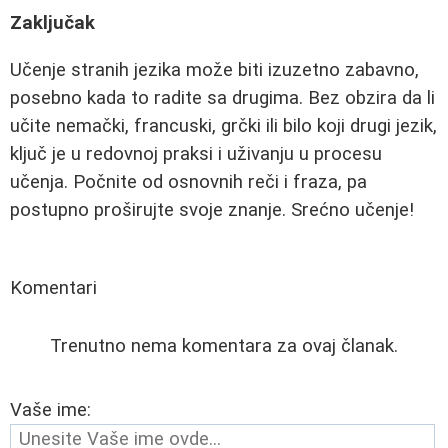
Zaključak
Učenje stranih jezika može biti izuzetno zabavno,
posebno kada to radite sa drugima. Bez obzira da li
učite nemački, francuski, grčki ili bilo koji drugi jezik,
ključ je u redovnoj praksi i uživanju u procesu
učenja. Počnite od osnovnih reči i fraza, pa
postupno proširujte svoje znanje. Srećno učenje!
Komentari
Trenutno nema komentara za ovaj članak.
Vaše ime: