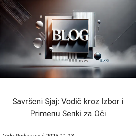
Savršeni Sjaj: Vodič kroz Izbor i
Primenu Senki za Oči
Vida Radinarević
2025-11-18