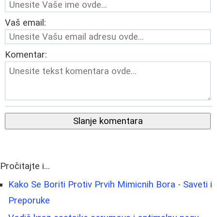
Vaš email:
Komentar:
Slanje komentara
Pročitajte i...
Kako Se Boriti Protiv Prvih Mimicnih Bora - Saveti i
Preporuke