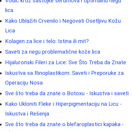
Vodič kroz sastojke serumova i optimalnu negu
lica
Kako Ublažiti Crvenilo i Negovati Osetljivu Kožu
Lica
Kolagen za lice i telo: Istina ili mit?
Saveti za negu problematične kože lica
Hijaluronski Fileri za Lice: Sve Što Treba da Znate
Iskustva sa Rinoplastikom: Saveti i Preporuke za
Operaciju Nosa
Sve što treba da znate o Botoxu - Iskustva i saveti
Kako Ukloniti Fleke i Hiperpigmentaciju na Licu -
Iskustva i Rešenja
Sve što treba da znate o blefaroplastici kapaka -