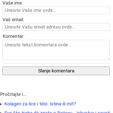
Vaše ime:
Vaš email:
Komentar:
Slanje komentara
Pročitajte i...
Kolagen za lice i telo: Istina ili mit?
Sve što treba da znate o Botoxu - Iskustva i saveti