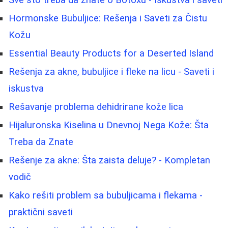
Hormonske Bubuljice: Rešenja i Saveti za Čistu
Kožu
Essential Beauty Products for a Deserted Island
Rešenja za akne, bubuljice i fleke na licu - Saveti i
iskustva
Rešavanje problema dehidrirane kože lica
Hijaluronska Kiselina u Dnevnoj Nega Kože: Šta
Treba da Znate
Rešenje za akne: Šta zaista deluje? - Kompletan
vodič
Kako rešiti problem sa bubuljicama i flekama -
praktični saveti