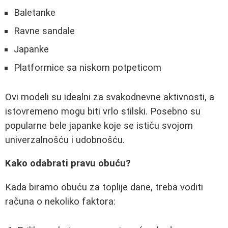
Baletanke
Ravne sandale
Japanke
Platformice sa niskom potpeticom
Ovi modeli su idealni za svakodnevne aktivnosti, a
istovremeno mogu biti vrlo stilski. Posebno su
popularne bele japanke koje se ističu svojom
univerzalnošću i udobnošću.
Kako odabrati pravu obuću?
Kada biramo obuću za toplije dane, treba voditi
računa o nekoliko faktora: