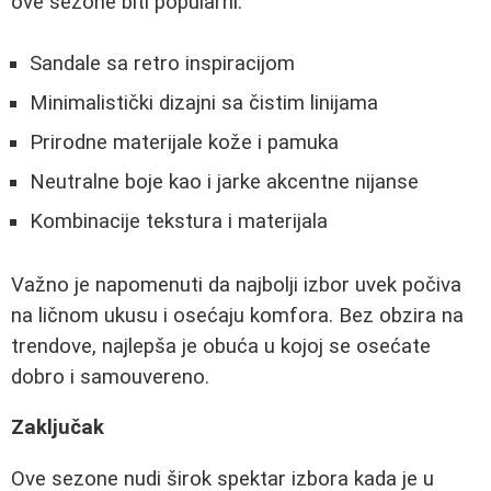
ove sezone biti popularni:
Sandale sa retro inspiracijom
Minimalistički dizajni sa čistim linijama
Prirodne materijale kože i pamuka
Neutralne boje kao i jarke akcentne nijanse
Kombinacije tekstura i materijala
Važno je napomenuti da najbolji izbor uvek počiva
na ličnom ukusu i osećaju komfora. Bez obzira na
trendove, najlepša je obuća u kojoj se osećate
dobro i samouvereno.
Zaključak
Ove sezone nudi širok spektar izbora kada je u