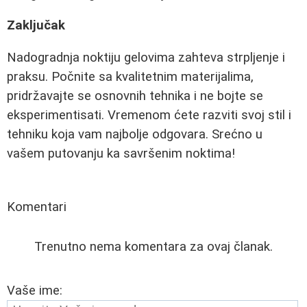
Zaključak
Nadogradnja noktiju gelovima zahteva strpljenje i
praksu. Počnite sa kvalitetnim materijalima,
pridržavajte se osnovnih tehnika i ne bojte se
eksperimentisati. Vremenom ćete razviti svoj stil i
tehniku koja vam najbolje odgovara. Srećno u
vašem putovanju ka savršenim noktima!
Komentari
Trenutno nema komentara za ovaj članak.
Vaše ime: