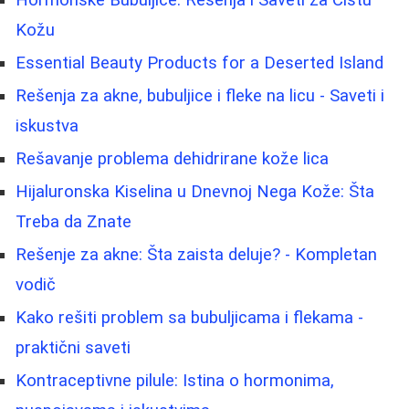
Kožu
Essential Beauty Products for a Deserted Island
Rešenja za akne, bubuljice i fleke na licu - Saveti i
iskustva
Rešavanje problema dehidrirane kože lica
Hijaluronska Kiselina u Dnevnoj Nega Kože: Šta
Treba da Znate
Rešenje za akne: Šta zaista deluje? - Kompletan
vodič
Kako rešiti problem sa bubuljicama i flekama -
praktični saveti
Kontraceptivne pilule: Istina o hormonima,