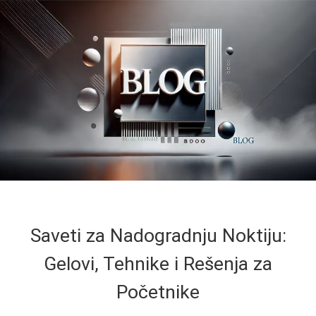
Saveti za Nadogradnju Noktiju:
Gelovi, Tehnike i Rešenja za
Početnike