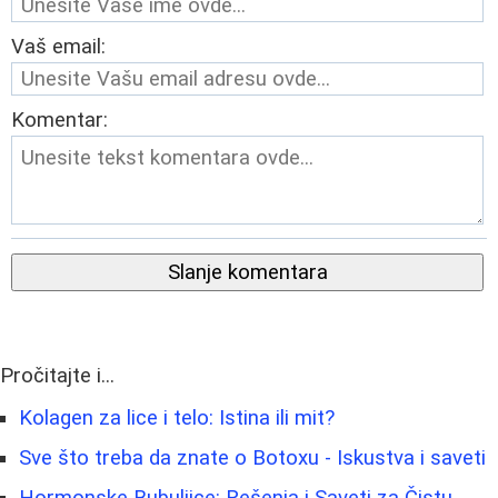
Vaš email:
Komentar:
Slanje komentara
Pročitajte i...
Kolagen za lice i telo: Istina ili mit?
Sve što treba da znate o Botoxu - Iskustva i saveti
Hormonske Bubuljice: Rešenja i Saveti za Čistu