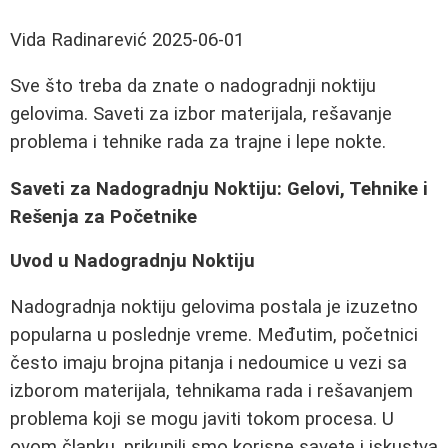
Vida Radinarević
2025-06-01
Sve što treba da znate o nadogradnji noktiju
gelovima. Saveti za izbor materijala, rešavanje
problema i tehnike rada za trajne i lepe nokte.
Saveti za Nadogradnju Noktiju: Gelovi, Tehnike i
Rešenja za Početnike
Uvod u Nadogradnju Noktiju
Nadogradnja noktiju gelovima postala je izuzetno
popularna u poslednje vreme. Međutim, početnici
često imaju brojna pitanja i nedoumice u vezi sa
izborom materijala, tehnikama rada i rešavanjem
problema koji se mogu javiti tokom procesa. U
ovom članku, prikupili smo korisne savete i iskustva