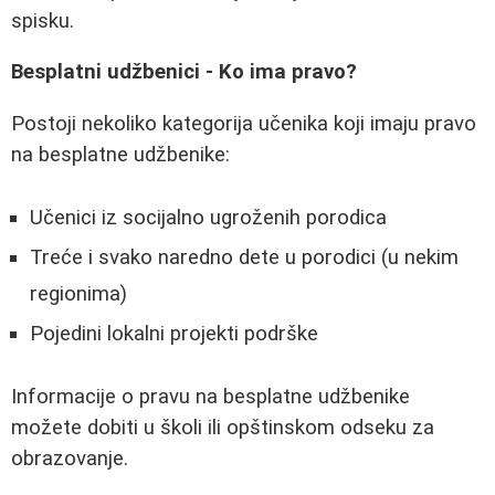
spisku.
Besplatni udžbenici - Ko ima pravo?
Postoji nekoliko kategorija učenika koji imaju pravo
na besplatne udžbenike:
Učenici iz socijalno ugroženih porodica
Treće i svako naredno dete u porodici (u nekim
regionima)
Pojedini lokalni projekti podrške
Informacije o pravu na besplatne udžbenike
možete dobiti u školi ili opštinskom odseku za
obrazovanje.