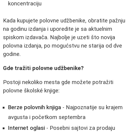
koncentraciju
Kada kupujete polovne udžbenike, obratite pažnju
na godinu izdanja i uporedite je sa aktuelnim
spiskom izdavača. Najbolje je uzeti što novija
polovna izdanja, po mogućstvu ne starija od dve
godine.
Gde tražiti polovne udžbenike?
Postoji nekoliko mesta gde možete potražiti
polovne školské knjige:
Berze polovnih knjiga
- Najpoznatije su krajem
avgusta i početkom septembra
Internet oglasi
- Posebni sajtovi za prodaju