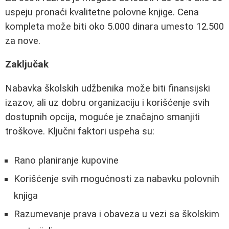
uspeju pronaći kvalitetne polovne knjige. Cena
kompleta može biti oko 5.000 dinara umesto 12.500
za nove.
Zaključak
Nabavka školskih udžbenika može biti finansijski
izazov, ali uz dobru organizaciju i korišćenje svih
dostupnih opcija, moguće je značajno smanjiti
troškove. Ključni faktori uspeha su:
Rano planiranje kupovine
Korišćenje svih mogućnosti za nabavku polovnih
knjiga
Razumevanje prava i obaveza u vezi sa školskim