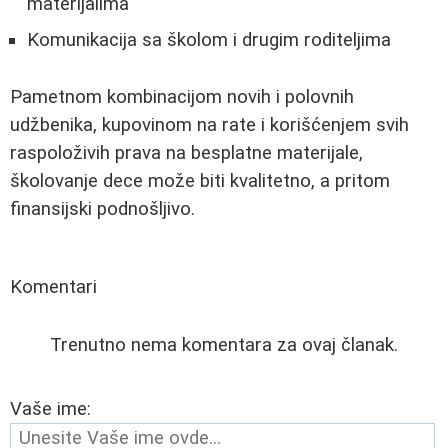
materijalima
Komunikacija sa školom i drugim roditeljima
Pametnom kombinacijom novih i polovnih
udžbenika, kupovinom na rate i korišćenjem svih
raspoloživih prava na besplatne materijale,
školovanje dece može biti kvalitetno, a pritom
finansijski podnošljivo.
Komentari
Trenutno nema komentara za ovaj članak.
Vaše ime: