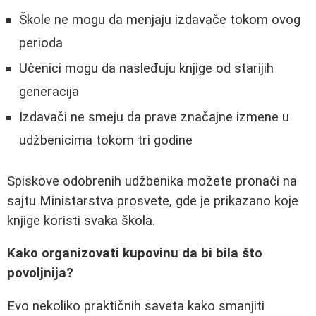
Škole ne mogu da menjaju izdavače tokom ovog
perioda
Učenici mogu da nasleđuju knjige od starijih
generacija
Izdavači ne smeju da prave značajne izmene u
udžbenicima tokom tri godine
Spiskove odobrenih udžbenika možete pronaći na
sajtu Ministarstva prosvete, gde je prikazano koje
knjige koristi svaka škola.
Kako organizovati kupovinu da bi bila što
povoljnija?
Evo nekoliko praktičnih saveta kako smanjiti