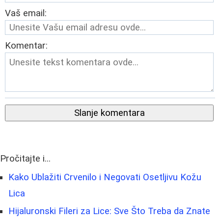
Vaš email:
Komentar:
Slanje komentara
Pročitajte i...
Kako Ublažiti Crvenilo i Negovati Osetljivu Kožu
Lica
Hijaluronski Fileri za Lice: Sve Što Treba da Znate