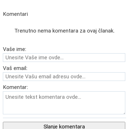
Komentari
Trenutno nema komentara za ovaj članak.
Vaše ime:
Vaš email:
Komentar:
Slanje komentara