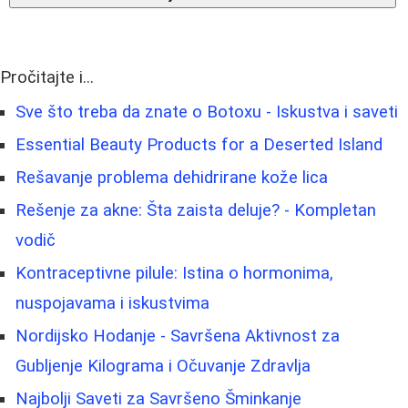
Pročitajte i...
Sve što treba da znate o Botoxu - Iskustva i saveti
Essential Beauty Products for a Deserted Island
Rešavanje problema dehidrirane kože lica
Rešenje za akne: Šta zaista deluje? - Kompletan
vodič
Kontraceptivne pilule: Istina o hormonima,
nuspojavama i iskustvima
Nordijsko Hodanje - Savršena Aktivnost za
Gubljenje Kilograma i Očuvanje Zdravlja
Najbolji Saveti za Savršeno Šminkanje