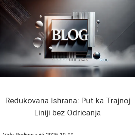
Redukovana Ishrana: Put ka Trajnoj
Liniji bez Odricanja
Vida Radinarević
2025-10-09