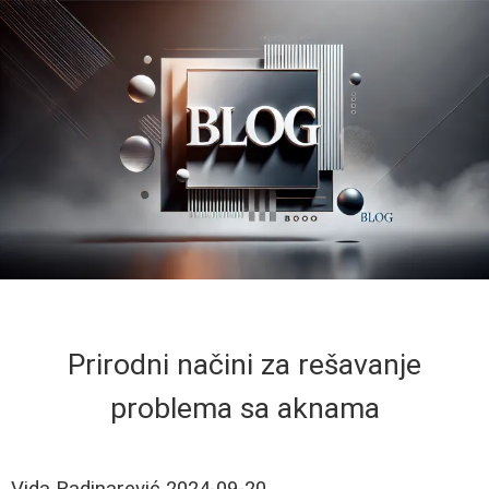
Prirodni načini za rešavanje
problema sa aknama
Vida Radinarević
2024-09-20