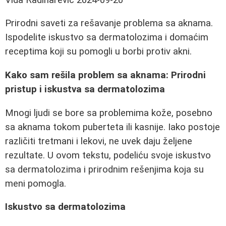
Prirodni saveti za rešavanje problema sa aknama.
Ispodelite iskustvo sa dermatolozima i domaćim
receptima koji su pomogli u borbi protiv akni.
Kako sam rešila problem sa aknama: Prirodni
pristup i iskustva sa dermatolozima
Mnogi ljudi se bore sa problemima kože, posebno
sa aknama tokom puberteta ili kasnije. Iako postoje
različiti tretmani i lekovi, ne uvek daju željene
rezultate. U ovom tekstu, podeliću svoje iskustvo
sa dermatolozima i prirodnim rešenjima koja su
meni pomogla.
Iskustvo sa dermatolozima