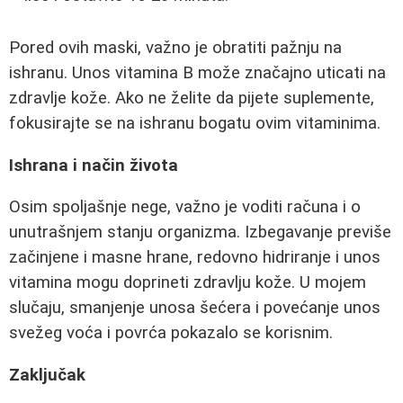
Pored ovih maski, važno je obratiti pažnju na
ishranu. Unos vitamina B može značajno uticati na
zdravlje kože. Ako ne želite da pijete suplemente,
fokusirajte se na ishranu bogatu ovim vitaminima.
Ishrana i način života
Osim spoljašnje nege, važno je voditi računa i o
unutrašnjem stanju organizma. Izbegavanje previše
začinjene i masne hrane, redovno hidriranje i unos
vitamina mogu doprineti zdravlju kože. U mojem
slučaju, smanjenje unosa šećera i povećanje unos
svežeg voća i povrća pokazalo se korisnim.
Zaključak