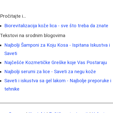
Pročitajte i...
Biorevitalizacija kože lica - sve što treba da znate
Tekstovi na srodnim blogovima
Najbolji Šamponi za Koju Kosa - Ispitana Iskustva i
Saveti
Najčešće Kozmetičke Greške koje Vas Postaraju
Najbolji serumi za lice - Saveti za negu kože
Saveti i iskustva sa gel lakom - Najbolje preporuke i
tehnike