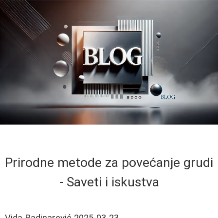
Prirodne metode za povećanje grudi
- Saveti i iskustva
Vida Radinarević
2025-03-23