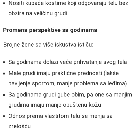
Nositi kupaće kostime koji odgovaraju telu bez
obzira na veličinu grudi
Promena perspektive sa godinama
Brojne žene sa više iskustva ističu:
Sa godinama dolazi veće prihvatanje svog tela
Male grudi imaju praktične prednosti (lakše
bavljenje sportom, manje problema sa leđima)
Sa godinama grudi gube obim, pa one sa manjim
grudima imaju manje opuštenu kožu
Odnos prema vlastitom telu se menja sa
zrelošću