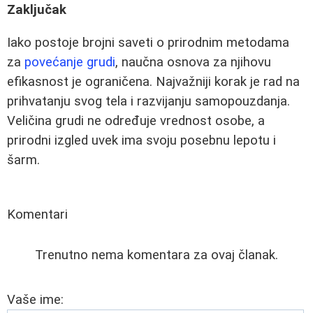
Zaključak
Iako postoje brojni saveti o prirodnim metodama
za
povećanje grudi
, naučna osnova za njihovu
efikasnost je ograničena. Najvažniji korak je rad na
prihvatanju svog tela i razvijanju samopouzdanja.
Veličina grudi ne određuje vrednost osobe, a
prirodni izgled uvek ima svoju posebnu lepotu i
šarm.
Komentari
Trenutno nema komentara za ovaj članak.
Vaše ime: