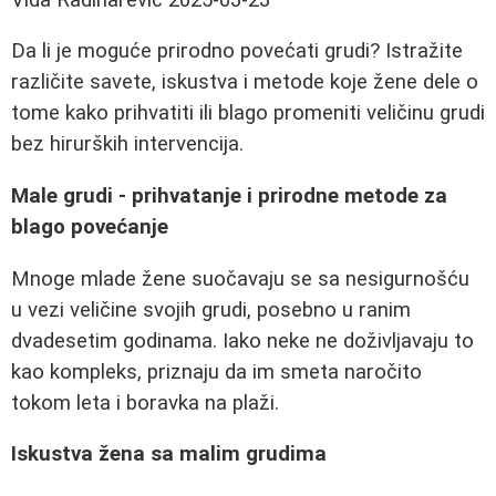
Da li je moguće prirodno povećati grudi? Istražite
različite savete, iskustva i metode koje žene dele o
tome kako prihvatiti ili blago promeniti veličinu grudi
bez hirurških intervencija.
Male grudi - prihvatanje i prirodne metode za
blago povećanje
Mnoge mlade žene suočavaju se sa nesigurnošću
u vezi veličine svojih grudi, posebno u ranim
dvadesetim godinama. Iako neke ne doživljavaju to
kao kompleks, priznaju da im smeta naročito
tokom leta i boravka na plaži.
Iskustva žena sa malim grudima