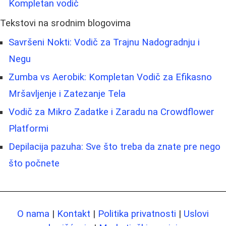
Kompletan vodič
Tekstovi na srodnim blogovima
Savršeni Nokti: Vodič za Trajnu Nadogradnju i
Negu
Zumba vs Aerobik: Kompletan Vodič za Efikasno
Mršavljenje i Zatezanje Tela
Vodič za Mikro Zadatke i Zaradu na Crowdflower
Platformi
Depilacija pazuha: Sve što treba da znate pre nego
što počnete
O nama
|
Kontakt
|
Politika privatnosti
|
Uslovi