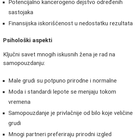
Potencijalno kancerogeno dejstvo određenih
sastojaka
Finansijska iskorišćenost u nedostatku rezultata
Psihološki aspekti
Ključni savet mnogih iskusnih žena je rad na
samopouzdanju:
Male grudi su potpuno prirodne i normalne
Moda i standardi lepote se menjaju tokom
vremena
Samopouzdanje je privlačnije od bilo koje veličine
grudi
Mnogi partneri preferiraju prirodni izgled