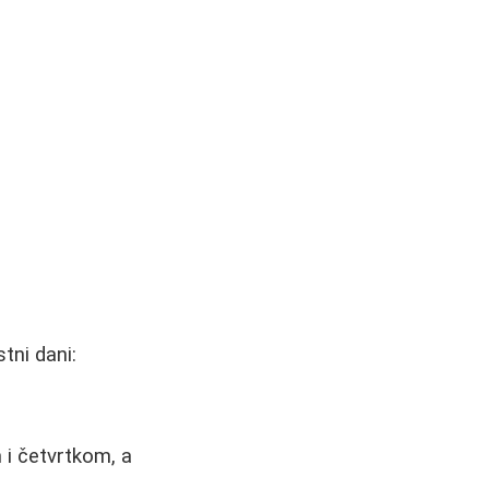
tni dani:
 i četvrtkom, a