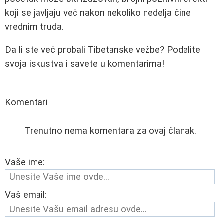
koji se javljaju već nakon nekoliko nedelja čine
vrednim truda.
Da li ste već probali Tibetanske vežbe? Podelite
svoja iskustva i savete u komentarima!
Komentari
Trenutno nema komentara za ovaj članak.
Vaše ime:
Vaš email: