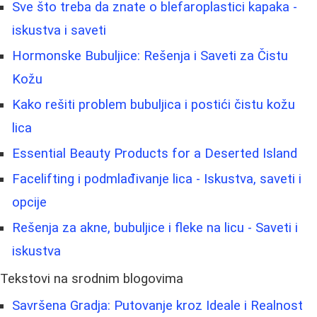
Sve što treba da znate o blefaroplastici kapaka -
iskustva i saveti
Hormonske Bubuljice: Rešenja i Saveti za Čistu
Kožu
Kako rešiti problem bubuljica i postići čistu kožu
lica
Essential Beauty Products for a Deserted Island
Facelifting i podmlađivanje lica - Iskustva, saveti i
opcije
Rešenja za akne, bubuljice i fleke na licu - Saveti i
iskustva
Tekstovi na srodnim blogovima
Savršena Gradja: Putovanje kroz Ideale i Realnost