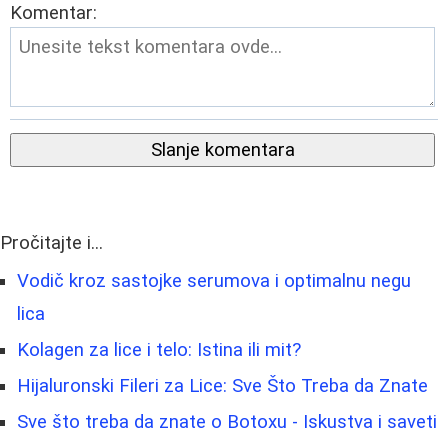
Komentar:
Slanje komentara
Pročitajte i...
Vodič kroz sastojke serumova i optimalnu negu
lica
Kolagen za lice i telo: Istina ili mit?
Hijaluronski Fileri za Lice: Sve Što Treba da Znate
Sve što treba da znate o Botoxu - Iskustva i saveti