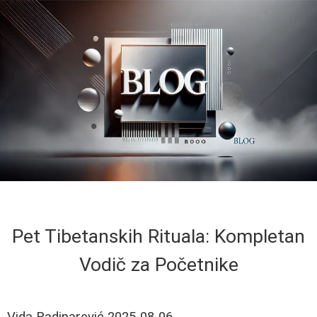
Pet Tibetanskih Rituala: Kompletan
Vodič za Početnike
Vida Radinarević
2025-08-06