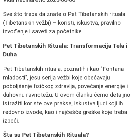
Sve što treba da znate o Pet Tibetanskih rituala
(Tibetanskih vežbi) – koristi, iskustva, pravilno
izvođenje i saveti za početnike.
Pet Tibetanskih Rituala: Transformacija Tela i
Duha
Pet Tibetanskih rituala, poznatih i kao "Fontana
mladosti", jesu serija vežbi koje obećavaju
poboljšanje fizičkog zdravlja, povećanje energije i
duhovnu ravnotežu. U ovom članku ćemo detaljno
istražiti koriste ove prakse, iskustva ljudi koji ih
redovno izvode, kao i najčešće greške koje treba
izbeći.
Šta su Pet Tibetanskih Rituala?