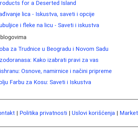
roducts for a Deserted Island
đivanje lica - Iskustva, saveti i opcije
uljice i fleke na licu - Saveti i iskustva
 blogovima
oba za Trudnice u Beogradu i Novom Sadu
zodoranasa: Kako izabrati pravi za vas
ishranu: Osnove, namirnice i načini pripreme
olju Farbu za Kosu: Saveti i Iskustva
ontakt
|
Politika privatnosti
|
Uslovi korišćenja
|
Marketi