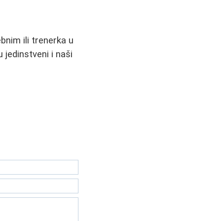
ebnim ili trenerka u
 jedinstveni i naši