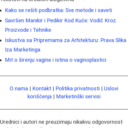
Kako se rešiti podbratka: Sve metode i saveti
Savršen Manikir i Pedikir Kod Kuće: Vodič Kroz
Proizvode i Tehnike
Iskustva sa Pripremama za Arhitekturu: Prava Slika
Iza Marketinga
Mit o širenju vagine i istina o vaginoplastici
O nama
|
Kontakt
|
Politika privatnosti
|
Uslovi
korišćenja
|
Marketinški servisi
Urednici i autori ne preuzimaju nikakvu odgovornost