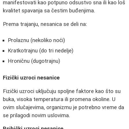
manifestovati kao potpuno odsustvo sna ili kao loš
kvalitet spavanja sa čestim buđenjima.
Prema trajanju, nesanica se deli na:
Prolaznu (nekoliko noći)
Kratkotrajnu (do tri nedelje)
Hroničnu (dugotrajnu)
Fizički uzroci nesanice
Fizički uzroci uključuju spoljne faktore kao što su
buka, visoka temperatura ili promena okoline. U
ovim slučajevima, organizmu je potrebno vreme da
se prilagodi novim uslovima.
Psihički uzroci nesanice