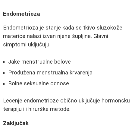
Endometrioza
Endometrioza je stanje kada se tkivo sluzokože
materice nalazi izvan njene šupljine. Glavni
simptomi uključuju:
Jake menstrualne bolove
Produžena menstrualna krvarenja
Bolne seksualne odnose
Lecenje endometrioze obično uključuje hormonsku
terapiju ili hirurške metode.
Zaključak