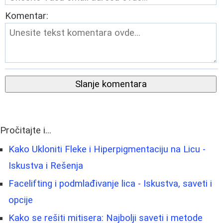
Komentar:
Slanje komentara
Pročitajte i...
Kako Ukloniti Fleke i Hiperpigmentaciju na Licu -
Iskustva i Rešenja
Facelifting i podmlađivanje lica - Iskustva, saveti i
opcije
Kako se rešiti mitisera: Najbolji saveti i metode