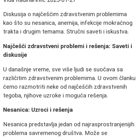
Diskusija o najčešćim zdravstvenim problemima
kao što su nesanica, anemija, infekcije mokraćnog
trakta i drugim temama. Stručni saveti i iskustva.
Najčešći zdravstveni problemi i rešenja: Saveti i
diskusije
U današnje vreme, sve više ljudi se suočava sa
različitim zdravstvenim problemima. U ovom članku
ćemo razmotriti neke od najčešćih zdravstvenih
tegoba, njihove uzroke i moguća rešenja.
Nesanica: Uzroci i rešenja
Nesanica predstavlja jedan od najrasprostranjenijih
problema savremenog društva. Može se