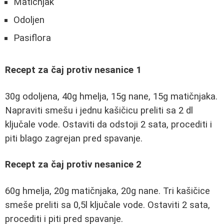
Matičnjak
Odoljen
Pasiflora
Recept za čaj protiv nesanice 1
30g odoljena, 40g hmelja, 15g nane, 15g matičnjaka.
Napraviti smešu i jednu kašičicu preliti sa 2 dl
ključale vode. Ostaviti da odstoji 2 sata, procediti i
piti blago zagrejan pred spavanje.
Recept za čaj protiv nesanice 2
60g hmelja, 20g matičnjaka, 20g nane. Tri kašičice
smeše preliti sa 0,5l ključale vode. Ostaviti 2 sata,
procediti i piti pred spavanje.