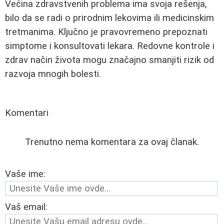
Većina zdravstvenih problema ima svoja rešenja,
bilo da se radi o prirodnim lekovima ili medicinskim
tretmanima. Ključno je pravovremeno prepoznati
simptome i konsultovati lekara. Redovne kontrole i
zdrav način života mogu značajno smanjiti rizik od
razvoja mnogih bolesti.
Komentari
Trenutno nema komentara za ovaj članak.
Vaše ime:
Vaš email: