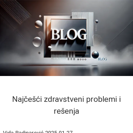
Najčešći zdravstveni problemi i
rešenja
Vida Radinarević
2025-01-27