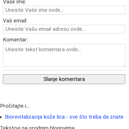
Vaše ime:
Vaš email:
Komentar:
Slanje komentara
Pročitajte i...
Biorevitalizacija kože lica - sve što treba da znate
Tekstovi na srodnim blogovima