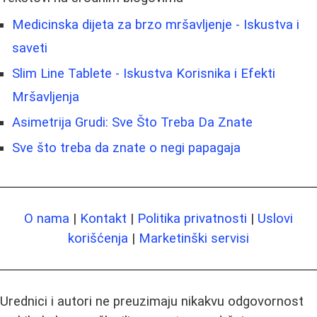
Medicinska dijeta za brzo mršavljenje - Iskustva i
saveti
Slim Line Tablete - Iskustva Korisnika i Efekti
Mršavljenja
Asimetrija Grudi: Sve Što Treba Da Znate
Sve što treba da znate o negi papagaja
O nama
|
Kontakt
|
Politika privatnosti
|
Uslovi
korišćenja
|
Marketinški servisi
Urednici i autori ne preuzimaju nikakvu odgovornost