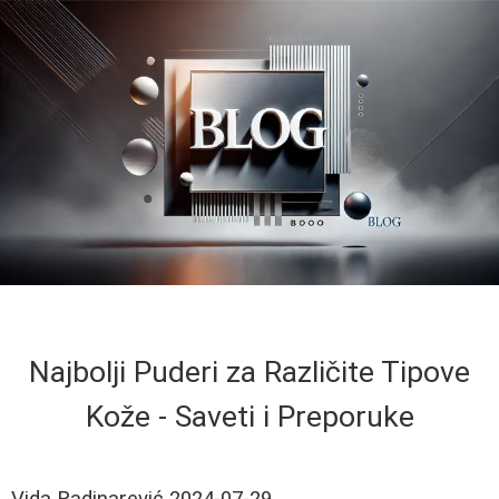
Najbolji Puderi za Različite Tipove
Kože - Saveti i Preporuke
Vida Radinarević
2024-07-29