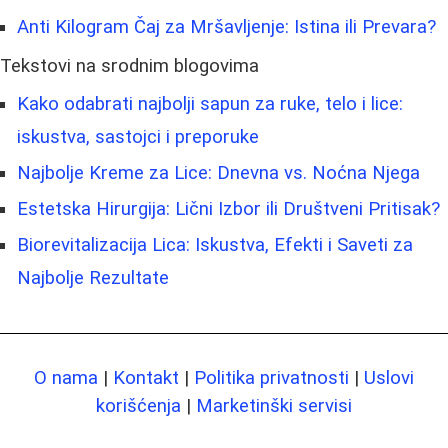
Anti Kilogram Čaj za Mršavljenje: Istina ili Prevara?
Tekstovi na srodnim blogovima
Kako odabrati najbolji sapun za ruke, telo i lice:
iskustva, sastojci i preporuke
Najbolje Kreme za Lice: Dnevna vs. Noćna Njega
Estetska Hirurgija: Lični Izbor ili Društveni Pritisak?
Biorevitalizacija Lica: Iskustva, Efekti i Saveti za
Najbolje Rezultate
O nama
|
Kontakt
|
Politika privatnosti
|
Uslovi
korišćenja
|
Marketinški servisi