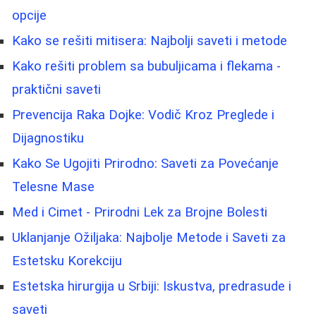
opcije
Kako se rešiti mitisera: Najbolji saveti i metode
Kako rešiti problem sa bubuljicama i flekama -
praktični saveti
Prevencija Raka Dojke: Vodič Kroz Preglede i
Dijagnostiku
Kako Se Ugojiti Prirodno: Saveti za Povećanje
Telesne Mase
Med i Cimet - Prirodni Lek za Brojne Bolesti
Uklanjanje Ožiljaka: Najbolje Metode i Saveti za
Estetsku Korekciju
Estetska hirurgija u Srbiji: Iskustva, predrasude i
saveti