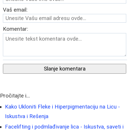
Vaš email:
Komentar:
Slanje komentara
Pročitajte i...
Kako Ukloniti Fleke i Hiperpigmentaciju na Licu -
Iskustva i Rešenja
Facelifting i podmlađivanje lica - Iskustva, saveti i