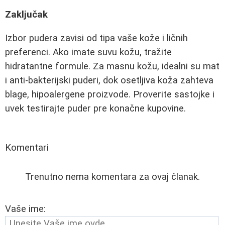
Zaključak
Izbor pudera zavisi od tipa vaše kože i ličnih
preferenci. Ako imate suvu kožu, tražite
hidratantne formule. Za masnu kožu, idealni su mat
i anti-bakterijski puderi, dok osetljiva koža zahteva
blage, hipoalergene proizvode. Proverite sastojke i
uvek testirajte puder pre konačne kupovine.
Komentari
Trenutno nema komentara za ovaj članak.
Vaše ime: