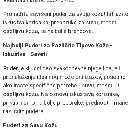
Pronađite savršeni puder za svoju kožu! Istražite
iskustva korisnika, preporuke za suvu, masnu i
osetljivu kožu, te najbolje brendove.
Najbolji Puderi za Različite Tipove Kože -
Iskustva i Saveti
Puder je ključni deo svakodnevne njege lica, ali
pronalaženje idealnog može biti izazov, posebno
ako imate specifične potrebe - suvu, masnu ili
osetljivu kožu. Na osnovu iskustava korisnika,
prikupili smo najbolje preporuke, prednosti i mane
različitih pudera.
Puderi za Suvu Kožu