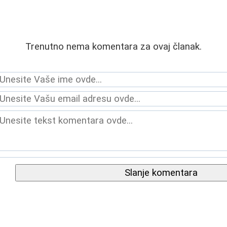
Trenutno nema komentara za ovaj članak.
Slanje komentara