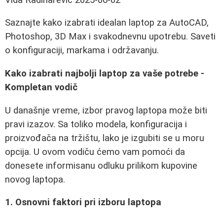
Saznajte kako izabrati idealan laptop za AutoCAD,
Photoshop, 3D Max i svakodnevnu upotrebu. Saveti
o konfiguraciji, markama i održavanju.
Kako izabrati najbolji laptop za vaše potrebe -
Kompletan vodič
U današnje vreme, izbor pravog laptopa može biti
pravi izazov. Sa toliko modela, konfiguracija i
proizvođača na tržištu, lako je izgubiti se u moru
opcija. U ovom vodiču ćemo vam pomoći da
donesete informisanu odluku prilikom kupovine
novog laptopa.
1. Osnovni faktori pri izboru laptopa