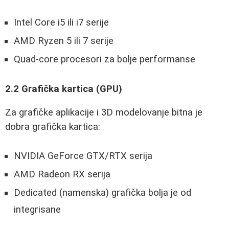
Intel Core i5 ili i7 serije
AMD Ryzen 5 ili 7 serije
Quad-core procesori za bolje performanse
2.2 Grafička kartica (GPU)
Za grafičke aplikacije i 3D modelovanje bitna je
dobra grafička kartica:
NVIDIA GeForce GTX/RTX serija
AMD Radeon RX serija
Dedicated (namenska) grafička bolja je od
integrisane