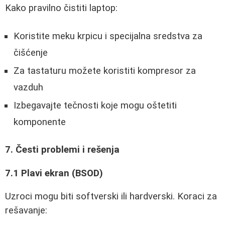
Kako pravilno čistiti laptop:
Koristite meku krpicu i specijalna sredstva za
čišćenje
Za tastaturu možete koristiti kompresor za
vazduh
Izbegavajte tečnosti koje mogu oštetiti
komponente
7. Česti problemi i rešenja
7.1 Plavi ekran (BSOD)
Uzroci mogu biti softverski ili hardverski. Koraci za
rešavanje: