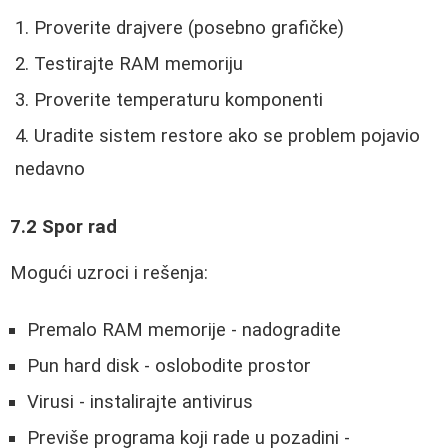
Proverite drajvere (posebno grafičke)
Testirajte RAM memoriju
Proverite temperaturu komponenti
Uradite sistem restore ako se problem pojavio
nedavno
7.2 Spor rad
Mogući uzroci i rešenja:
Premalo RAM memorije - nadogradite
Pun hard disk - oslobodite prostor
Virusi - instalirajte antivirus
Previše programa koji rade u pozadini -