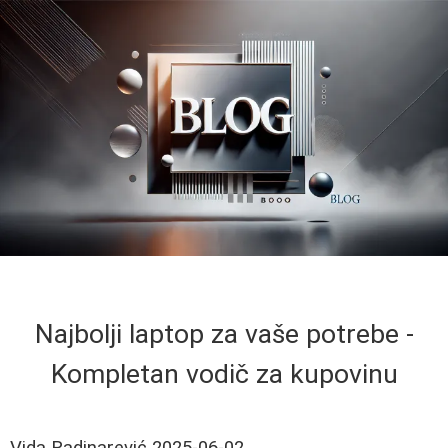
Najbolji laptop za vaše potrebe -
Kompletan vodič za kupovinu
Vida Radinarević
2025-06-02