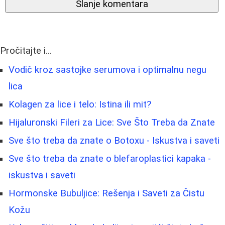
Slanje komentara
Pročitajte i...
Vodič kroz sastojke serumova i optimalnu negu
lica
Kolagen za lice i telo: Istina ili mit?
Hijaluronski Fileri za Lice: Sve Što Treba da Znate
Sve što treba da znate o Botoxu - Iskustva i saveti
Sve što treba da znate o blefaroplastici kapaka -
iskustva i saveti
Hormonske Bubuljice: Rešenja i Saveti za Čistu
Kožu