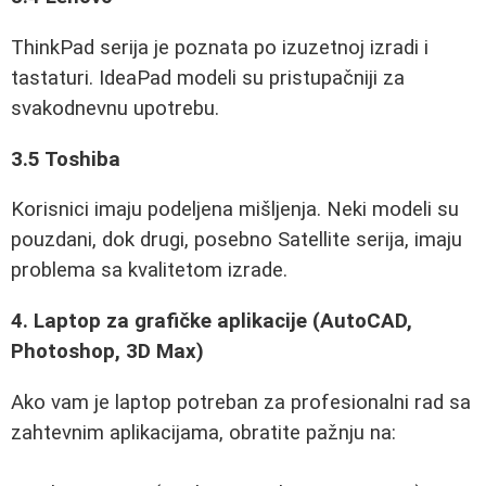
ThinkPad serija je poznata po izuzetnoj izradi i
tastaturi. IdeaPad modeli su pristupačniji za
svakodnevnu upotrebu.
3.5 Toshiba
Korisnici imaju podeljena mišljenja. Neki modeli su
pouzdani, dok drugi, posebno Satellite serija, imaju
problema sa kvalitetom izrade.
4. Laptop za grafičke aplikacije (AutoCAD,
Photoshop, 3D Max)
Ako vam je laptop potreban za profesionalni rad sa
zahtevnim aplikacijama, obratite pažnju na: