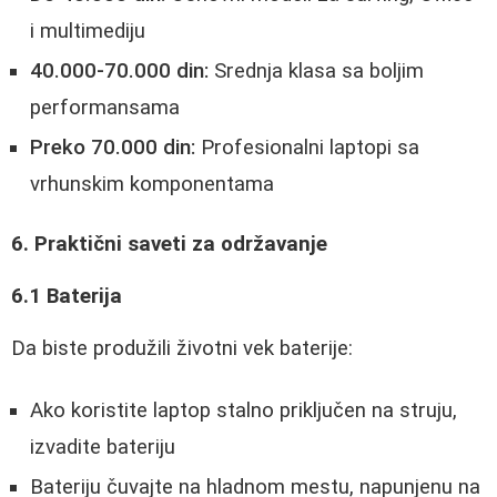
i multimediju
40.000-70.000 din:
Srednja klasa sa boljim
performansama
Preko 70.000 din:
Profesionalni laptopi sa
vrhunskim komponentama
6. Praktični saveti za održavanje
6.1 Baterija
Da biste produžili životni vek baterije:
Ako koristite laptop stalno priključen na struju,
izvadite bateriju
Bateriju čuvajte na hladnom mestu, napunjenu na