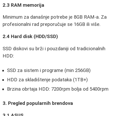
2.3 RAM memorija
Minimum za današnje potrebe je 8GB RAM-a. Za
profesionalni rad preporučuje se 16GB ili više.
2.4 Hard disk (HDD/SSD)
SSD diskovi su brži i pouzdaniji od tradicionalnih
HDD:
SSD za sistem i programe (min 256GB)
HDD za skladištenje podataka (1TB+)
Brzina obrtaja HDD: 7200rpm bolja od 5400rpm
3. Pregled popularnih brendova
3.1 ASUS