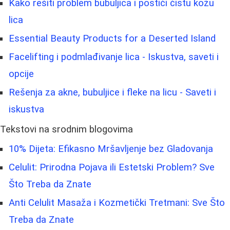
Kako rešiti problem bubuljica i postići čistu kožu
lica
Essential Beauty Products for a Deserted Island
Facelifting i podmlađivanje lica - Iskustva, saveti i
opcije
Rešenja za akne, bubuljice i fleke na licu - Saveti i
iskustva
Tekstovi na srodnim blogovima
10% Dijeta: Efikasno Mršavljenje bez Gladovanja
Celulit: Prirodna Pojava ili Estetski Problem? Sve
Što Treba da Znate
Anti Celulit Masaža i Kozmetički Tretmani: Sve Što
Treba da Znate