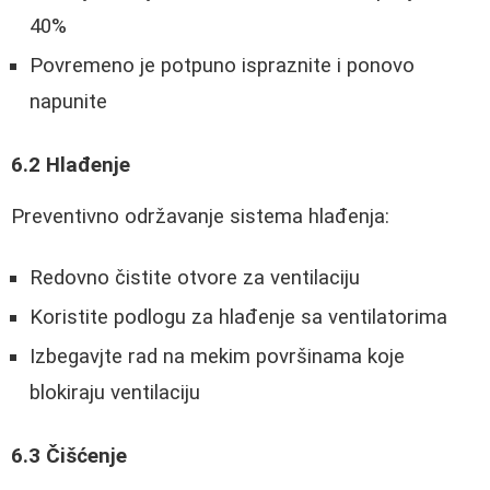
40%
Povremeno je potpuno ispraznite i ponovo
napunite
6.2 Hlađenje
Preventivno održavanje sistema hlađenja:
Redovno čistite otvore za ventilaciju
Koristite podlogu za hlađenje sa ventilatorima
Izbegavjte rad na mekim površinama koje
blokiraju ventilaciju
6.3 Čišćenje