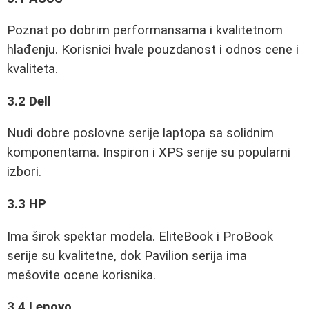
Poznat po dobrim performansama i kvalitetnom
hlađenju. Korisnici hvale pouzdanost i odnos cene i
kvaliteta.
3.2 Dell
Nudi dobre poslovne serije laptopa sa solidnim
komponentama. Inspiron i XPS serije su popularni
izbori.
3.3 HP
Ima širok spektar modela. EliteBook i ProBook
serije su kvalitetne, dok Pavilion serija ima
mešovite ocene korisnika.
3.4 Lenovo