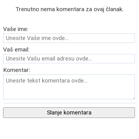
Trenutno nema komentara za ovaj članak.
Vaše ime:
Vaš email:
Komentar:
Slanje komentara