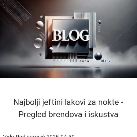
Najbolji jeftini lakovi za nokte -
Pregled brendova i iskustva
Vida Radinarević
2025-04-30