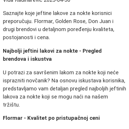
Saznajte koje jeftine lakove za nokte korisnici
preporučuju. Flormar, Golden Rose, Don Juan i
drugi brendovi u detaljnom poređenju kvaliteta,
postojanosti i cena.
Najbolji jeftini lakovi za nokte - Pregled
brendova i iskustva
U potrazi za savršenim lakom za nokte koji neće
isprazniti novčanik? Na osnovu iskustava korisnika,
predstavljamo vam detaljan pregled najboljih jeftinih
lakova za nokte koji se mogu naći na našem
tržištu.
Flormar - Kvalitet po pristupačnoj ceni