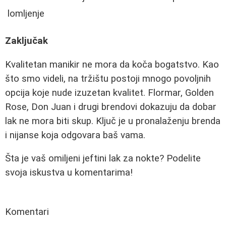
lomljenje
Zaključak
Kvalitetan manikir ne mora da koča bogatstvo. Kao
što smo videli, na tržištu postoji mnogo povoljnih
opcija koje nude izuzetan kvalitet. Flormar, Golden
Rose, Don Juan i drugi brendovi dokazuju da dobar
lak ne mora biti skup. Ključ je u pronalaženju brenda
i nijanse koja odgovara baš vama.
Šta je vaš omiljeni jeftini lak za nokte? Podelite
svoja iskustva u komentarima!
Komentari