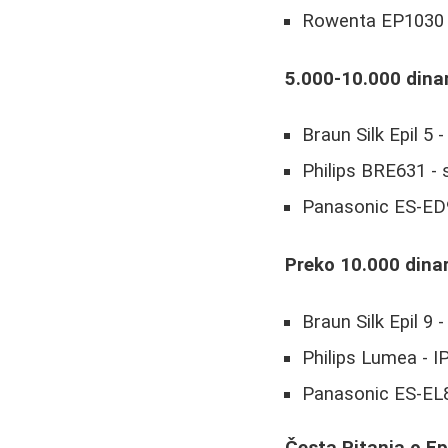
Rowenta EP1030 - p
5.000-10.000 dina
Braun Silk Epil 5 
Philips BRE631 -
Panasonic ES-ED94
Preko 10.000 dina
Braun Silk Epil 9
Philips Lumea - I
Panasonic ES-EL8A