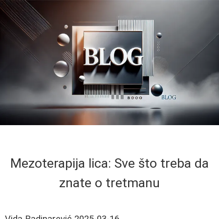
Mezoterapija lica: Sve što treba da
znate o tretmanu
Vida Radinarević
2025-03-16