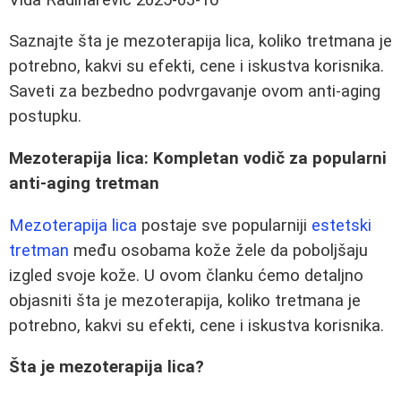
Saznajte šta je mezoterapija lica, koliko tretmana je
potrebno, kakvi su efekti, cene i iskustva korisnika.
Saveti za bezbedno podvrgavanje ovom anti-aging
postupku.
Mezoterapija lica: Kompletan vodič za popularni
anti-aging tretman
Mezoterapija lica
postaje sve popularniji
estetski
tretman
među osobama kože žele da poboljšaju
izgled svoje kože. U ovom članku ćemo detaljno
objasniti šta je mezoterapija, koliko tretmana je
potrebno, kakvi su efekti, cene i iskustva korisnika.
Šta je mezoterapija lica?