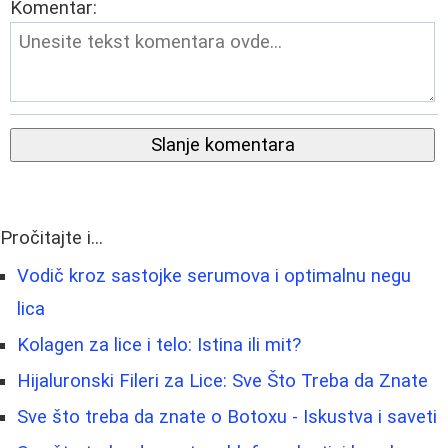
Komentar:
Slanje komentara
Pročitajte i...
Vodič kroz sastojke serumova i optimalnu negu
lica
Kolagen za lice i telo: Istina ili mit?
Hijaluronski Fileri za Lice: Sve Što Treba da Znate
Sve što treba da znate o Botoxu - Iskustva i saveti