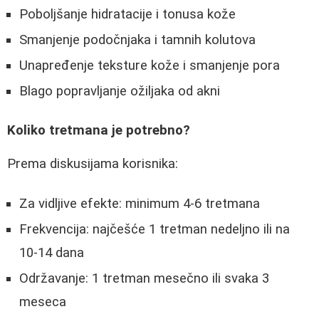
Poboljšanje hidratacije i tonusa kože
Smanjenje podočnjaka i tamnih kolutova
Unapređenje teksture kože i smanjenje pora
Blago popravljanje ožiljaka od akni
Koliko tretmana je potrebno?
Prema diskusijama korisnika:
Za vidljive efekte: minimum 4-6 tretmana
Frekvencija: najčešće 1 tretman nedeljno ili na
10-14 dana
Održavanje: 1 tretman mesečno ili svaka 3
meseca