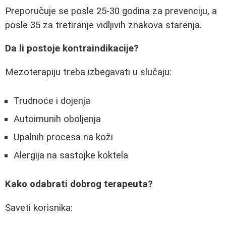
Preporučuje se posle 25-30 godina za prevenciju, a
posle 35 za tretiranje vidljivih znakova starenja.
Da li postoje kontraindikacije?
Mezoterapiju treba izbegavati u slučaju:
Trudnoće i dojenja
Autoimunih oboljenja
Upalnih procesa na koži
Alergija na sastojke koktela
Kako odabrati dobrog terapeuta?
Saveti korisnika: