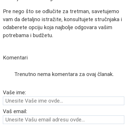
Pre nego što se odlučite za tretman, savetujemo
vam da detaljno istražite, konsultujete stručnjaka i
odaberete opciju koja najbolje odgovara vašim
potrebama i budžetu.
Komentari
Trenutno nema komentara za ovaj članak.
Vaše ime:
Vaš email: