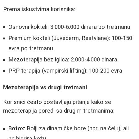
Prema iskustvima korisnika:
Osnovni kokteli: 3.000-6.000 dinara po tretmanu
Premium kokteli (Juvederm, Restylane): 100-150
evra po tretmanu
Mezoterapija bez iglica: 2.000-4.000 dinara
PRP terapija (vampirski lifting): 100-200 evra
Mezoterapija vs drugi tretmani
Korisnici često postavljaju pitanje kako se
mezoterapija poredi sa drugim tretmanima:
Botox:
Bolji za dinamičke bore (npr. na čelu), ali
ne hidrira kožu