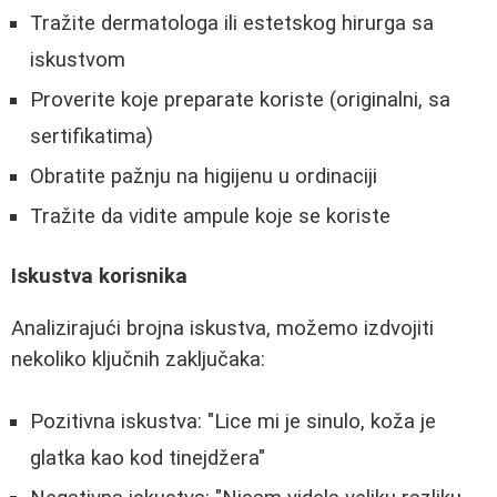
Tražite dermatologa ili estetskog hirurga sa
iskustvom
Proverite koje preparate koriste (originalni, sa
sertifikatima)
Obratite pažnju na higijenu u ordinaciji
Tražite da vidite ampule koje se koriste
Iskustva korisnika
Analizirajući brojna iskustva, možemo izdvojiti
nekoliko ključnih zaključaka:
Pozitivna iskustva: "Lice mi je sinulo, koža je
glatka kao kod tinejdžera"