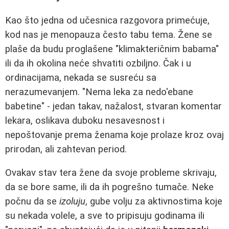
Kao što jedna od učesnica razgovora primećuje,
kod nas je menopauza često tabu tema. Žene se
plaše da budu proglašene "klimakteričnim babama"
ili da ih okolina neće shvatiti ozbiljno. Čak i u
ordinacijama, nekada se susreću sa
nerazumevanjem. "Nema leka za nedo'ebane
babetine" - jedan takav, nažalost, stvaran komentar
lekara, oslikava duboku nesavesnost i
nepoštovanje prema ženama koje prolaze kroz ovaj
prirodan, ali zahtevan period.
Ovakav stav tera žene da svoje probleme skrivaju,
da se bore same, ili da ih pogrešno tumače. Neke
počnu da se
izoluju
, gube volju za aktivnostima koje
su nekada volele, a sve to pripisuju godinama ili