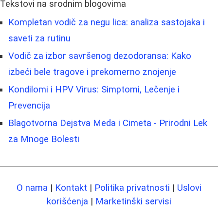
Tekstovi na srodnim blogovima
Kompletan vodič za negu lica: analiza sastojaka i
saveti za rutinu
Vodič za izbor savršenog dezodoransa: Kako
izbeći bele tragove i prekomerno znojenje
Kondilomi i HPV Virus: Simptomi, Lečenje i
Prevencija
Blagotvorna Dejstva Meda i Cimeta - Prirodni Lek
za Mnoge Bolesti
O nama
|
Kontakt
|
Politika privatnosti
|
Uslovi
korišćenja
|
Marketinški servisi