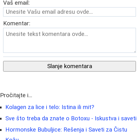
Vaš email:
Komentar:
Slanje komentara
Pročitajte i...
Kolagen za lice i telo: Istina ili mit?
Sve što treba da znate o Botoxu - Iskustva i saveti
Hormonske Bubuljice: Rešenja i Saveti za Čistu