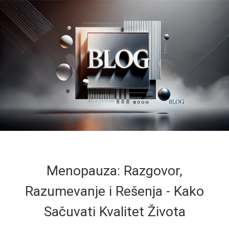
Menopauza: Razgovor,
Razumevanje i Rešenja - Kako
Sačuvati Kvalitet Života