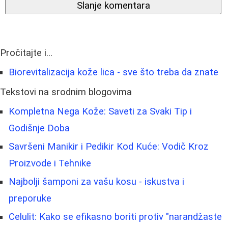
Slanje komentara
Pročitajte i...
Biorevitalizacija kože lica - sve što treba da znate
Tekstovi na srodnim blogovima
Kompletna Nega Kože: Saveti za Svaki Tip i
Godišnje Doba
Savršeni Manikir i Pedikir Kod Kuće: Vodič Kroz
Proizvode i Tehnike
Najbolji šamponi za vašu kosu - iskustva i
preporuke
Celulit: Kako se efikasno boriti protiv "narandžaste