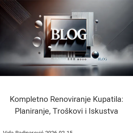
Kompletno Renoviranje Kupatila:
Planiranje, Troškovi i Iskustva
Vida Radinarević
2026-02-15