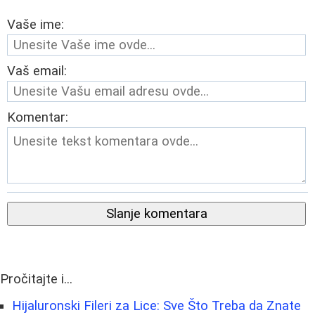
Vaše ime:
Vaš email:
Komentar:
Slanje komentara
Pročitajte i...
Hijaluronski Fileri za Lice: Sve Što Treba da Znate