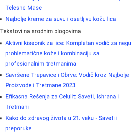
Telesne Mase
Najbolje kreme za suvu i osetljivu kožu lica
Tekstovi na srodnim blogovima
Aktivni kiseonik za lice: Kompletan vodič za negu
problematične kože i kombinaciju sa
profesionalnim tretmanima
Savršene Trepavice i Obrve: Vodič kroz Najbolje
Proizvode i Tretmane 2023.
Efikasna Rešenja za Celulit: Saveti, Ishrana i
Tretmani
Kako do zdravog života u 21. veku - Saveti i
preporuke