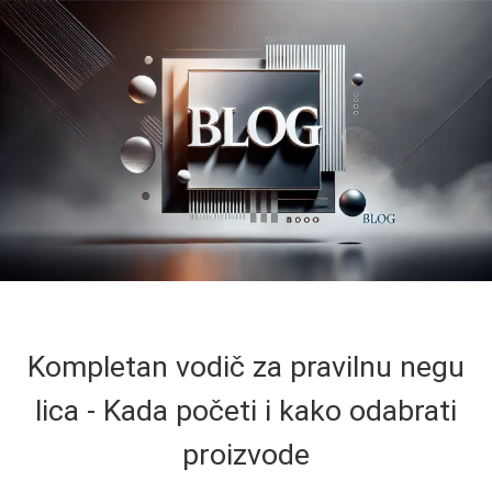
Kompletan vodič za pravilnu negu
lica - Kada početi i kako odabrati
proizvode