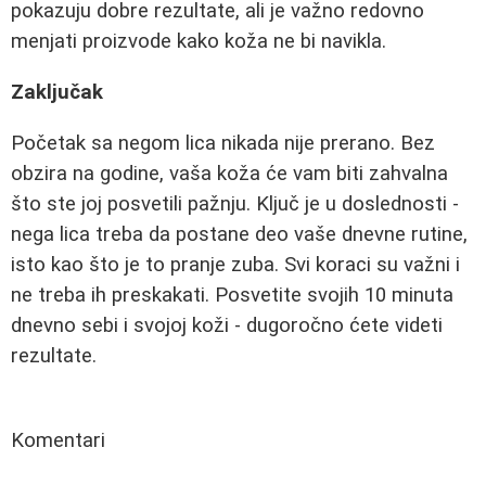
pokazuju dobre rezultate, ali je važno redovno
menjati proizvode kako koža ne bi navikla.
Zaključak
Početak sa negom lica nikada nije prerano. Bez
obzira na godine, vaša koža će vam biti zahvalna
što ste joj posvetili pažnju. Ključ je u doslednosti -
nega lica treba da postane deo vaše dnevne rutine,
isto kao što je to pranje zuba. Svi koraci su važni i
ne treba ih preskakati. Posvetite svojih 10 minuta
dnevno sebi i svojoj koži - dugoročno ćete videti
rezultate.
Komentari