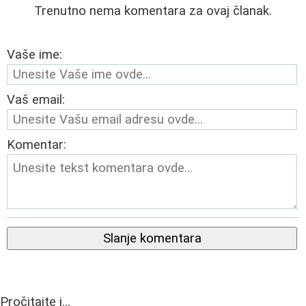
Trenutno nema komentara za ovaj članak.
Vaše ime:
Vaš email:
Komentar:
Slanje komentara
Pročitajte i...