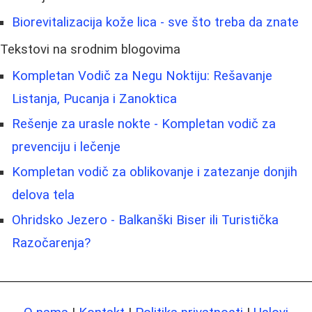
Biorevitalizacija kože lica - sve što treba da znate
Tekstovi na srodnim blogovima
Kompletan Vodič za Negu Noktiju: Rešavanje
Listanja, Pucanja i Zanoktica
Rešenje za urasle nokte - Kompletan vodič za
prevenciju i lečenje
Kompletan vodič za oblikovanje i zatezanje donjih
delova tela
Ohridsko Jezero - Balkanški Biser ili Turistička
Razočarenja?