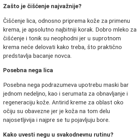
Zašto je čišćenje najvažnije?
Čišćenje lica, odnosno priprema kože za primenu
krema, je apsolutno najbitniji korak. Dobro mleko za
čišćenje i tonik su neophodni jer u suprotnom
krema neće delovati kako treba, što praktično
predstavlja bacanje novca.
Posebna nega lica
Posebna nega podrazumeva upotrebu maski bar
jednom nedeljno, kao i serumata za obnavljanje i
regeneraciju kože. Antirid kreme za oblast oko
očiju su obavezne jer je koža na tom delu
najosetljivija i najpre se tu pojavljuju bore.
Kako uvesti negu u svakodnevnu rutinu?