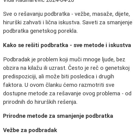
Sve o rešavanju podbratka - vežbe, masaže, dijete,
hirurški zahvati i lična iskustva. Saveti za smanjenje
podbratka genetskog porekla.
Kako se rešiti podbratka - sve metode i iskustva
Podbradak je problem koji muči mnoge ljude, bez
obzira na kilažu ili uzrast. Često je reč o genetskoj
predispoziciji, ali može biti posledica i drugih
faktora. U ovom članku ćemo razmotriti sve
dostupne metode za rešavanje ovog problema - od
prirodnih do hirurških rešenja.
Prirodne metode za smanjenje podbratka
Vežbe za podbradak