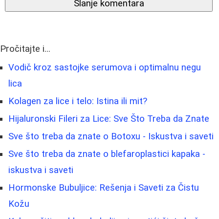
Slanje komentara
Pročitajte i...
Vodič kroz sastojke serumova i optimalnu negu
lica
Kolagen za lice i telo: Istina ili mit?
Hijaluronski Fileri za Lice: Sve Što Treba da Znate
Sve što treba da znate o Botoxu - Iskustva i saveti
Sve što treba da znate o blefaroplastici kapaka -
iskustva i saveti
Hormonske Bubuljice: Rešenja i Saveti za Čistu
Kožu