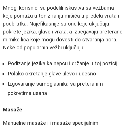
Mnogi korisnici su podelili iskustva sa vežbama
koje pomažu u toniziranju mišića u predelu vrata i
podbratka. Najefikasnije su one koje uključuju
pokrete jezika, glave i vrata, a izbegavaju preterane
mimike lica koje mogu dovesti do stvaranja bora.
Neke od popularnih vežbi uključuju:
Podizanje jezika ka nepcu i držanje u toj poziciji
Polako okretanje glave ulevo i udesno
Izgovaranje samoglasnika sa preteranim
pokretima usana
Masaže
Manuelne masaže ili masaže specijalnim