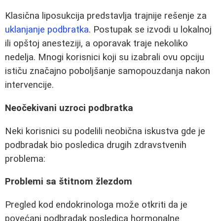
Klasična liposukcija predstavlja trajnije rešenje za
uklanjanje podbratka
. Postupak se izvodi u lokalnoj
ili opštoj anesteziji, a oporavak traje nekoliko
nedelja. Mnogi korisnici koji su izabrali ovu opciju
ističu značajno poboljšanje samopouzdanja nakon
intervencije.
Neočekivani uzroci podbratka
Neki korisnici su podelili neobična iskustva gde je
podbradak bio posledica drugih zdravstvenih
problema:
Problemi sa štitnom žlezdom
Pregled kod endokrinologa može otkriti da je
povećani podbradak posledica hormonalne