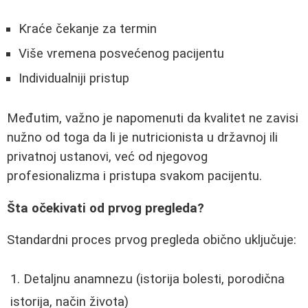
Kraće čekanje za termin
Više vremena posvećenog pacijentu
Individualniji pristup
Međutim, važno je napomenuti da kvalitet ne zavisi
nužno od toga da li je nutricionista u državnoj ili
privatnoj ustanovi, već od njegovog
profesionalizma i pristupa svakom pacijentu.
Šta očekivati od prvog pregleda?
Standardni proces prvog pregleda obično uključuje:
Detaljnu anamnezu (istorija bolesti, porodična
istorija, način života)