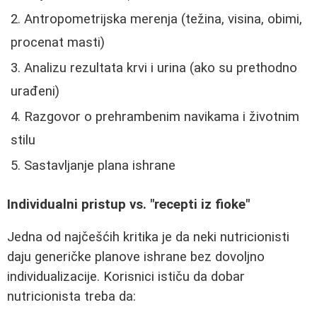
Antropometrijska merenja (težina, visina, obimi,
procenat masti)
Analizu rezultata krvi i urina (ako su prethodno
urađeni)
Razgovor o prehrambenim navikama i životnim
stilu
Sastavljanje plana ishrane
Individualni pristup vs. "recepti iz fioke"
Jedna od najčešćih kritika je da neki nutricionisti
daju generičke planove ishrane bez dovoljno
individualizacije. Korisnici ističu da dobar
nutricionista treba da: