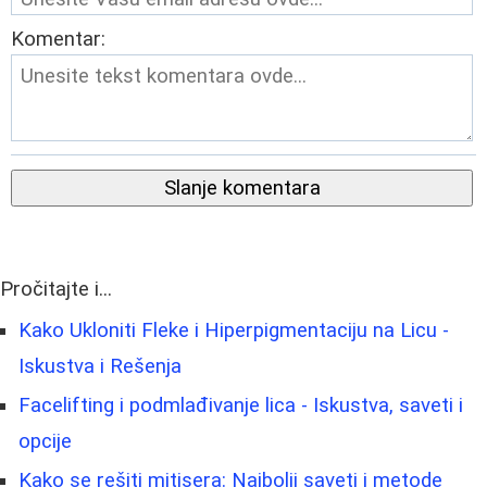
Komentar:
Slanje komentara
Pročitajte i...
Kako Ukloniti Fleke i Hiperpigmentaciju na Licu -
Iskustva i Rešenja
Facelifting i podmlađivanje lica - Iskustva, saveti i
opcije
Kako se rešiti mitisera: Najbolji saveti i metode