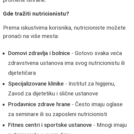
Gde tražiti nutricionistu?
Prema iskustvima korisnika, nutricioniste možete
pronaći na više mesta:
Domovi zdravlja i bolnice
- Gotovo svaka veća
zdravstvena ustanova ima svog nutricionistu ili
dijetetičara
Specijalizovane klinike
- Institut za higijenu,
Zavod za dijetetiku i slične ustanove
Prodavnice zdrave hrane
- Često imaju oglase
za seminare ili su zaposleni nutricionisti
Fitnes centri i sportske ustanove
- Mnogi imaju