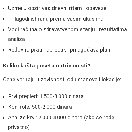
Uzme u obzir vaš dnevni ritam i obaveze
Prilagodi ishranu prema vašim ukusima
Vodi računa o zdravstvenom stanju i rezultatima
analiza
Redovno prati napredak i prilagođava plan
Koliko košta poseta nutricionisti?
Cene variraju u zavisnosti od ustanove i lokacije:
Prvi pregled: 1.500-3.000 dinara
Kontrole: 500-2.000 dinara
Analize krvi: 2.000-4.000 dinara (ako se rade
privatno)