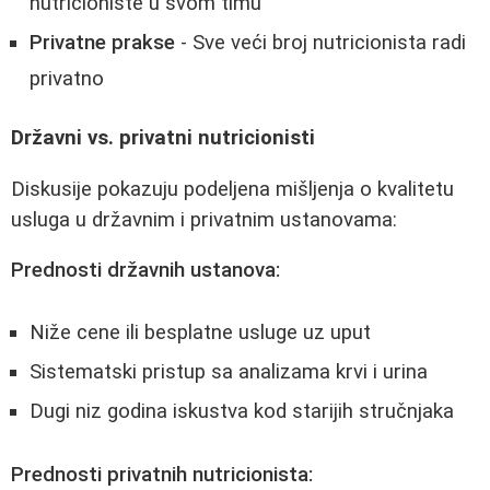
nutricioniste u svom timu
Privatne prakse
- Sve veći broj nutricionista radi
privatno
Državni vs. privatni nutricionisti
Diskusije pokazuju podeljena mišljenja o kvalitetu
usluga u državnim i privatnim ustanovama:
Prednosti državnih ustanova:
Niže cene ili besplatne usluge uz uput
Sistematski pristup sa analizama krvi i urina
Dugi niz godina iskustva kod starijih stručnjaka
Prednosti privatnih nutricionista: