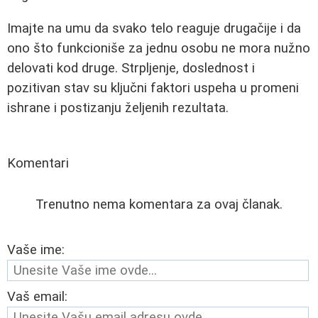
Imajte na umu da svako telo reaguje drugačije i da
ono što funkcioniše za jednu osobu ne mora nužno
delovati kod druge. Strpljenje, doslednost i
pozitivan stav su ključni faktori uspeha u promeni
ishrane i postizanju željenih rezultata.
Komentari
Trenutno nema komentara za ovaj članak.
Vaše ime:
Vaš email: