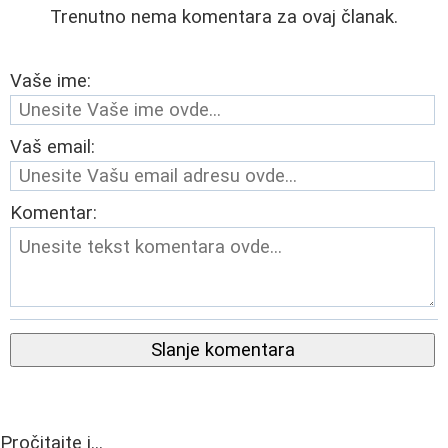
Trenutno nema komentara za ovaj članak.
Vaše ime:
Vaš email:
Komentar:
Slanje komentara
Pročitajte i...