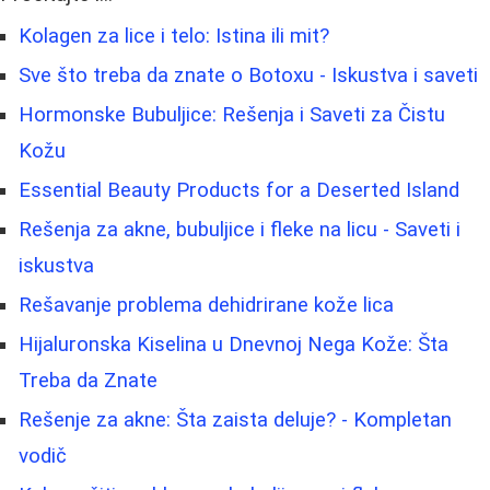
Kolagen za lice i telo: Istina ili mit?
Sve što treba da znate o Botoxu - Iskustva i saveti
Hormonske Bubuljice: Rešenja i Saveti za Čistu
Kožu
Essential Beauty Products for a Deserted Island
Rešenja za akne, bubuljice i fleke na licu - Saveti i
iskustva
Rešavanje problema dehidrirane kože lica
Hijaluronska Kiselina u Dnevnoj Nega Kože: Šta
Treba da Znate
Rešenje za akne: Šta zaista deluje? - Kompletan
vodič