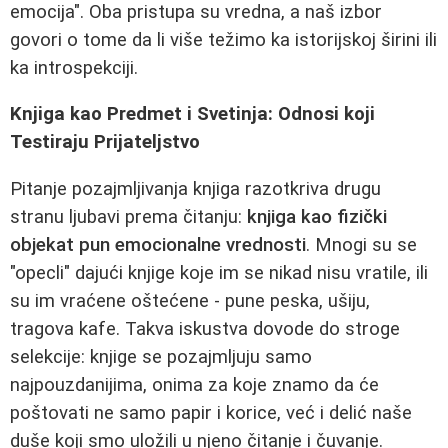
emocija". Oba pristupa su vredna, a naš izbor
govori o tome da li više težimo ka istorijskoj širini ili
ka introspekciji.
Knjiga kao Predmet i Svetinja: Odnosi koji
Testiraju Prijateljstvo
Pitanje pozajmljivanja knjiga razotkriva drugu
stranu ljubavi prema čitanju:
knjiga kao fizički
objekat pun emocionalne vrednosti
. Mnogi su se
"opecli" dajući knjige koje im se nikad nisu vratile, ili
su im vraćene oštećene - pune peska, ušiju,
tragova kafe. Takva iskustva dovode do stroge
selekcije: knjige se pozajmljuju samo
najpouzdanijima, onima za koje znamo da će
poštovati ne samo papir i korice, već i delić naše
duše koji smo uložili u njeno čitanje i čuvanje.