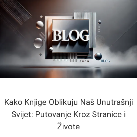
Kako Knjige Oblikuju Naš Unutrašnji
Svijet: Putovanje Kroz Stranice i
Živote