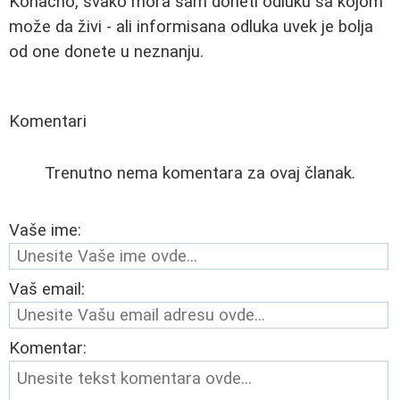
Konačno, svako mora sam doneti odluku sa kojom
može da živi - ali informisana odluka uvek je bolja
od one donete u neznanju.
Komentari
Trenutno nema komentara za ovaj članak.
Vaše ime:
Vaš email:
Komentar: