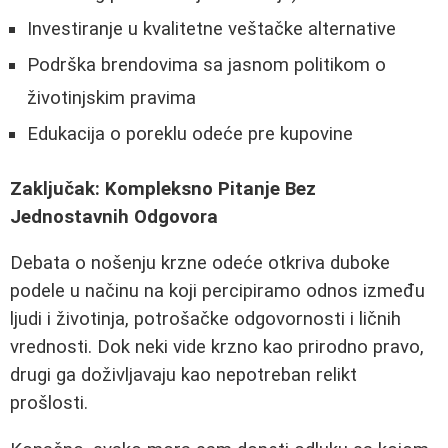
Investiranje u kvalitetne veštačke alternative
Podrška brendovima sa jasnom politikom o
životinjskim pravima
Edukacija o poreklu odeće pre kupovine
Zaključak: Kompleksno Pitanje Bez
Jednostavnih Odgovora
Debata o nošenju krzne odeće otkriva duboke
podele u načinu na koji percipiramo odnos između
ljudi i životinja, potrošačke odgovornosti i ličnih
vrednosti. Dok neki vide krzno kao prirodno pravo,
drugi ga doživljavaju kao nepotreban relikt
prošlosti.