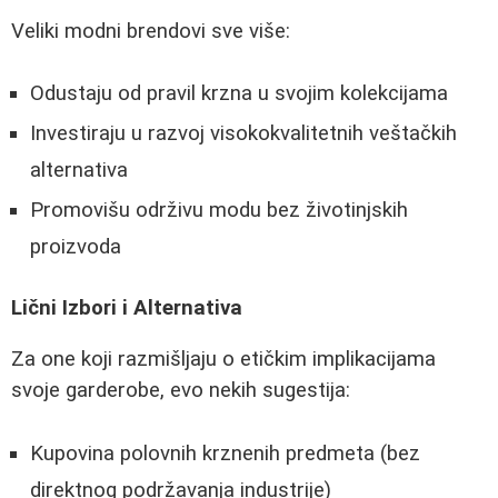
Veliki modni brendovi sve više:
Odustaju od pravil krzna u svojim kolekcijama
Investiraju u razvoj visokokvalitetnih veštačkih
alternativa
Promovišu održivu modu bez životinjskih
proizvoda
Lični Izbori i Alternativa
Za one koji razmišljaju o etičkim implikacijama
svoje garderobe, evo nekih sugestija:
Kupovina polovnih krznenih predmeta (bez
direktnog podržavanja industrije)