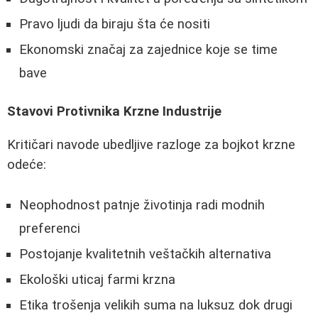
Pravo ljudi da biraju šta će nositi
Ekonomski značaj za zajednice koje se time
bave
Stavovi Protivnika Krzne Industrije
Kritičari navode ubedljive razloge za bojkot krzne
odeće:
Neophodnost patnje životinja radi modnih
preferenci
Postojanje kvalitetnih veštačkih alternativa
Ekološki uticaj farmi krzna
Etika trošenja velikih suma na luksuz dok drugi