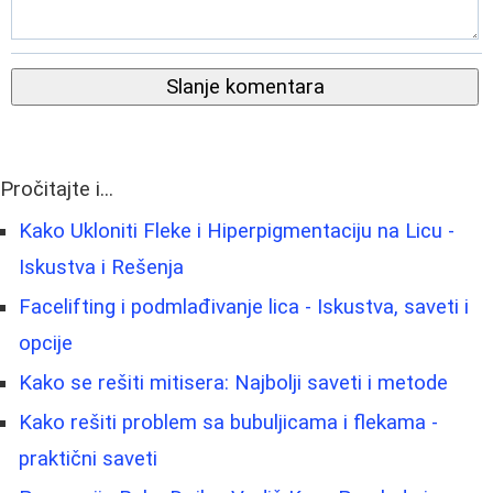
Slanje komentara
Pročitajte i...
Kako Ukloniti Fleke i Hiperpigmentaciju na Licu -
Iskustva i Rešenja
Facelifting i podmlađivanje lica - Iskustva, saveti i
opcije
Kako se rešiti mitisera: Najbolji saveti i metode
Kako rešiti problem sa bubuljicama i flekama -
praktični saveti