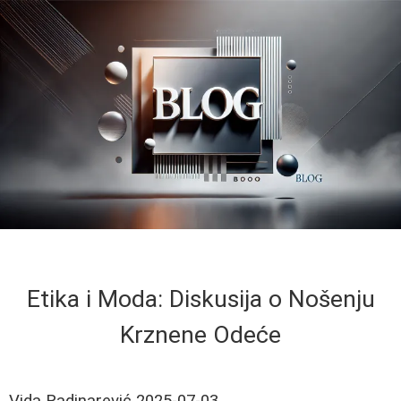
Etika i Moda: Diskusija o Nošenju
Krznene Odeće
Vida Radinarević
2025-07-03