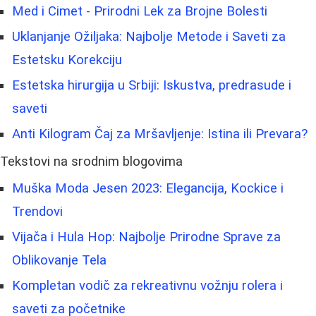
Med i Cimet - Prirodni Lek za Brojne Bolesti
Uklanjanje Ožiljaka: Najbolje Metode i Saveti za
Estetsku Korekciju
Estetska hirurgija u Srbiji: Iskustva, predrasude i
saveti
Anti Kilogram Čaj za Mršavljenje: Istina ili Prevara?
Tekstovi na srodnim blogovima
Muška Moda Jesen 2023: Elegancija, Kockice i
Trendovi
Vijača i Hula Hop: Najbolje Prirodne Sprave za
Oblikovanje Tela
Kompletan vodič za rekreativnu vožnju rolera i
saveti za početnike