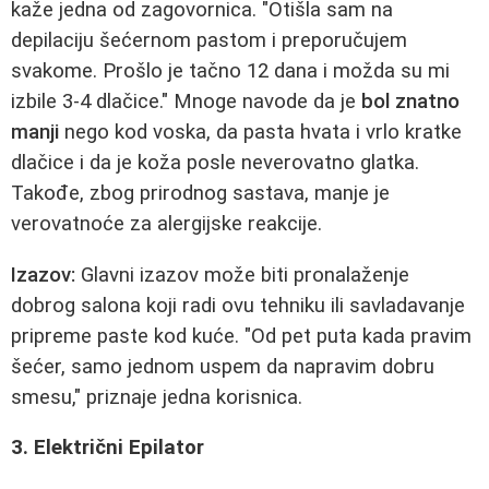
kaže jedna od zagovornica. "Otišla sam na
depilaciju šećernom pastom i preporučujem
svakome. Prošlo je tačno 12 dana i možda su mi
izbile 3-4 dlačice." Mnoge navode da je
bol znatno
manji
nego kod voska, da pasta hvata i vrlo kratke
dlačice i da je koža posle neverovatno glatka.
Takođe, zbog prirodnog sastava, manje je
verovatnoće za alergijske reakcije.
Izazov:
Glavni izazov može biti pronalaženje
dobrog salona koji radi ovu tehniku ili savladavanje
pripreme paste kod kuće. "Od pet puta kada pravim
šećer, samo jednom uspem da napravim dobru
smesu," priznaje jedna korisnica.
3. Električni Epilator