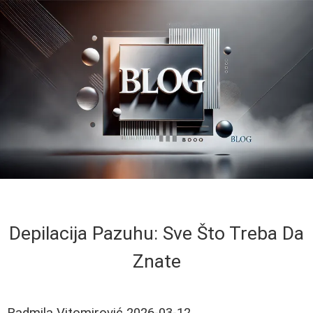
Depilacija Pazuhu: Sve Što Treba Da
Znate
Radmila Vitomirović
2026-03-12