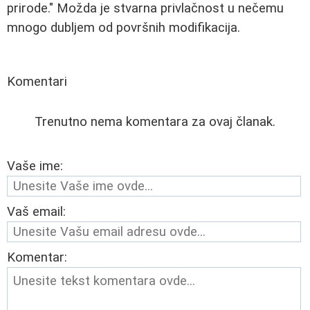
prirode." Možda je stvarna privlačnost u nečemu
mnogo dubljem od površnih modifikacija.
Komentari
Trenutno nema komentara za ovaj članak.
Vaše ime:
Vaš email:
Komentar: