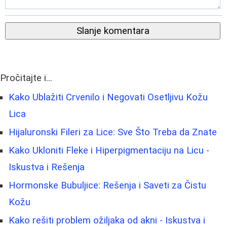
Slanje komentara
Pročitajte i...
Kako Ublažiti Crvenilo i Negovati Osetljivu Kožu
Lica
Hijaluronski Fileri za Lice: Sve Što Treba da Znate
Kako Ukloniti Fleke i Hiperpigmentaciju na Licu -
Iskustva i Rešenja
Hormonske Bubuljice: Rešenja i Saveti za Čistu
Kožu
Kako rešiti problem ožiljaka od akni - Iskustva i