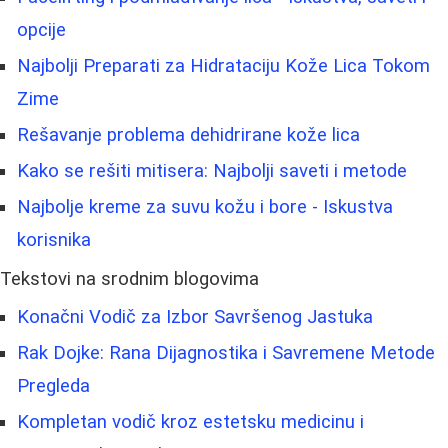
opcije
Najbolji Preparati za Hidrataciju Kože Lica Tokom
Zime
Rešavanje problema dehidrirane kože lica
Kako se rešiti mitisera: Najbolji saveti i metode
Najbolje kreme za suvu kožu i bore - Iskustva
korisnika
Tekstovi na srodnim blogovima
Konačni Vodič za Izbor Savršenog Jastuka
Rak Dojke: Rana Dijagnostika i Savremene Metode
Pregleda
Kompletan vodič kroz estetsku medicinu i