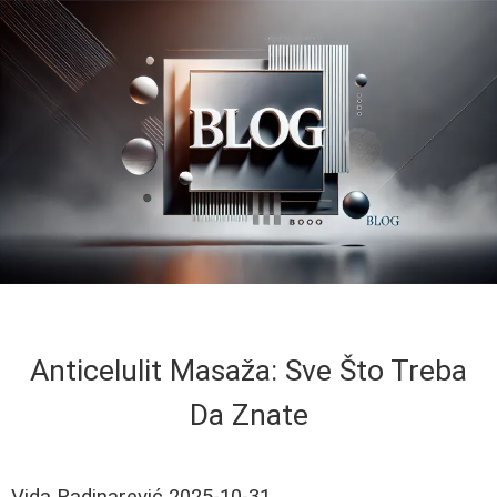
Anticelulit Masaža: Sve Što Treba
Da Znate
Vida Radinarević
2025-10-31