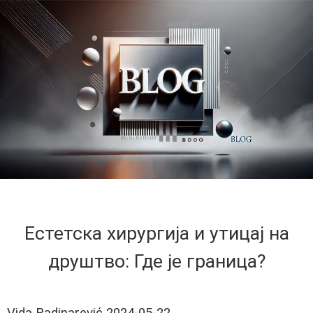
Естетска хирургија и утицај на
друштво: Где је граница?
Vida Radinarević
2024-05-22