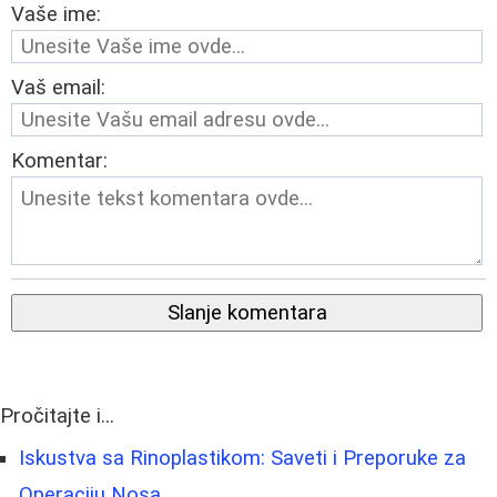
Vaše ime:
Vaš email:
Komentar:
Slanje komentara
Pročitajte i...
Iskustva sa Rinoplastikom: Saveti i Preporuke za
Operaciju Nosa